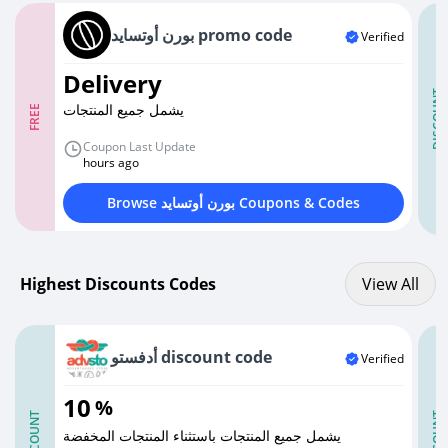
بورن أوتسايد promo code
Verified
Delivery
DISCOUNT
يشمل جميع المنتجات
FREE
Coupon Last Update
hours ago
Browse بورن أوتسايد Coupons & Codes
View All discount codes
Highest Discounts Codes
View All
أدفستو discount code
Verified
10
%
DISCOUNT
DISCOUNT
يشمل جميع المنتجات باستثناء المنتجات المخفضة