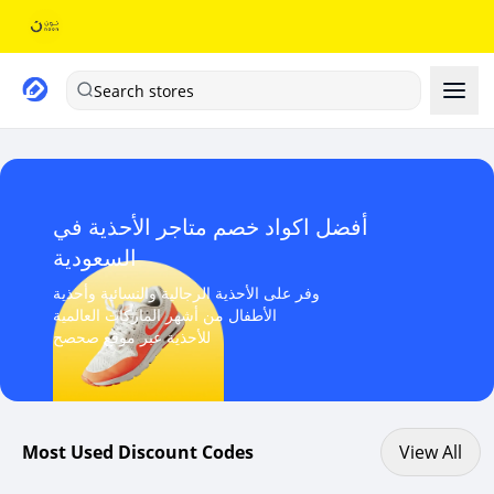
Search stores
أفضل اكواد خصم متاجر الأحذية في
السعودية
وفر على الأحذية الرجالية والنسائية وأحذية
الأطفال من أشهر الماركات العالمية
للأحذية عبر موقع صحصح
View All discount codes
Most Used Discount Codes
View All