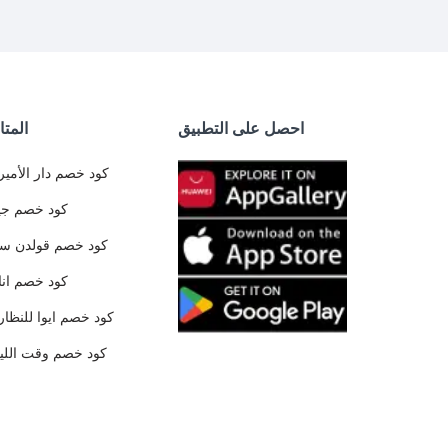
احصل على التطبيق
المتا
كود خصم دار الأمير
كود خصم جي
كود خصم قولدن س
كود خصم ان
كود خصم ايوا للنظار
كود خصم وقت الليا