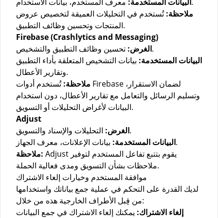
معرف المستخدم، بيانات الاستخدام.
البيانات المستخدمة:
ملاحظة:
تُستخدم في التحليلات العميقة لتخصيص عروض
المنتجات وتحسين وظائف التطبيق.
Firebase (Crashlytics and Messaging)
تحسين وظائف التطبيق والتشخيص.
الغرض:
البيانات المستخدمة:
بيانات التشخيص المتعلقة بأداء التطبيق
وتقارير الأعطال.
ملاحظة:
تُستخدم أدوات Firebase لضمان الاستقرار،
وتسليم الرسائل والتعامل مع تقارير الأعطال، دون استخدام
البيانات لأغراض التحليلات أو التسويق.
Adjust
التحليلات والإسناد والتسويق.
الغرض:
بيانات الإعلانات، معرف الجهاز.
البيانات المستخدمة:
Adjust يقوم بتتبع تفاعل المستخدم لتوفير
ملاحظة:
ملاحظات بشأن التسويق ومدى فعالية الحملة.
موافقة المستخدم وخيارات إلغاء الاشتراك
لديك القدرة على التحكم في عملية جمع بياناتك واستخدامها
من قِبل الأطراف الخارجية هذه من خلال:
إلغاء الاشتراك:
يمكنك إلغاء الاشتراك في جمع البيانات