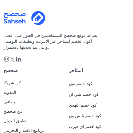
يساعد موقع صحصح المستخدمين في العثور على أفضل
أكواد الخصم للمتاجر عبر الإنترنت وتطبيقات التوصيل
والتي يتم تحديثها باستمرار.
المتاجر
صحصح
كن شريكا
كود خصم نون
المدونة
كود خصم شي ان
وظائف
كود خصم النهدي
عن صحصح
كود خصم نايس ون
تطبيق الجوال
كود خصم اي هيرب
برنامج الاصدار التجريبي