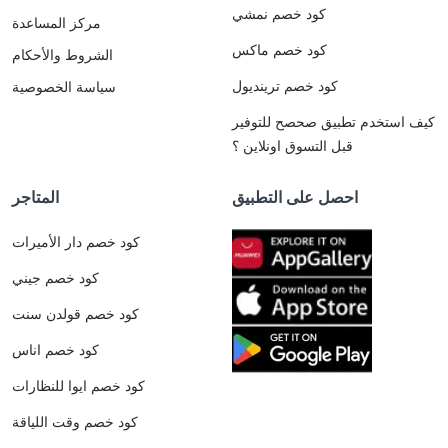
كود خصم نمشي
مركز المساعدة
كود خصم ماكس
الشروط والأحكام
كود خصم ترينديول
سياسة الخصوصية
كيف استخدم تطبيق صحصح للتوفير
قبل التسوق اونلاين ؟
احصل على التطبيق
المتاجر
كود خصم دار الأميرات
كود خصم جيني
كود خصم قولدن سنت
كود خصم اناس
كود خصم ايوا للنظارات
كود خصم وقت اللياقة