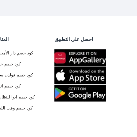
احصل على التطبيق
المتا
كود خصم دار الأمير
كود خصم جي
كود خصم قولدن س
كود خصم ان
كود خصم ايوا للنظار
كود خصم وقت الليا