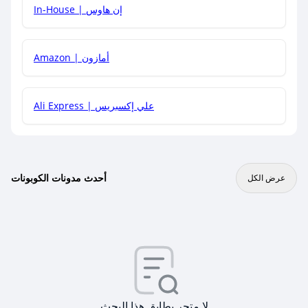
In-House | إن هاوس
Amazon | أمازون
Ali Express | علي إكسبريس
أحدث مدونات الكوبونات
عرض الكل
لا متجر يطابق هذا البحث