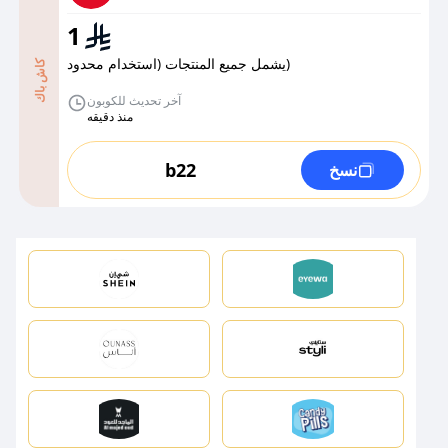
1
يشمل جميع المنتجات (استخدام محدود)
كاش باك
آخر تحديث للكوبون
منذ دقيقه
b22
نسخ