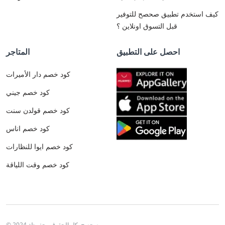
كيف استخدم تطبيق صحصح للتوفير
قبل التسوق اونلاين ؟
احصل على التطبيق
المتاجر
كود خصم دار الأميرات
كود خصم جيني
كود خصم قولدن سنت
كود خصم اناس
كود خصم ايوا للنظارات
كود خصم وقت اللياقة
© 2024 صحصح. كل الحقوق محفوظة