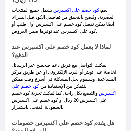
نعم،
كود خصم علي اكسبرس
يشمل جميع المنتجات
العصرية، ويُنصح بالتحقق من تفاصيل الكود قبل الشراء.
أيضًا يمكن تفعيل كود خصم علي اكسبرس أول طلب أو
كود علي اكسبرس عند توفرها ضمن العروض.​
لماذا لا يعمل كود خصم علي اكسبرس عند
الدفع؟
يمكنك التواصل مع فريق دعم صحصح عبر الرسائل
الخاصة على تويتر أو البريد الإلكتروني أو عن طريق مركز
المساعدة، وسنقوم بحل المشكلة في أسرع وقت ممكن
لتتمكن من الإستفادة من
كود خصم علي
اكسبرس
والتبضع بكل راحة. كما يُمكنك تجربة كود خصم
علي اكسبرس 20 ريال أو كود خصم علي اكسبرس
السعودية المتجدد باستمرار.​
هل يقدم كود خصم علي اكسبرس خصومات
للعملاء الجدد؟