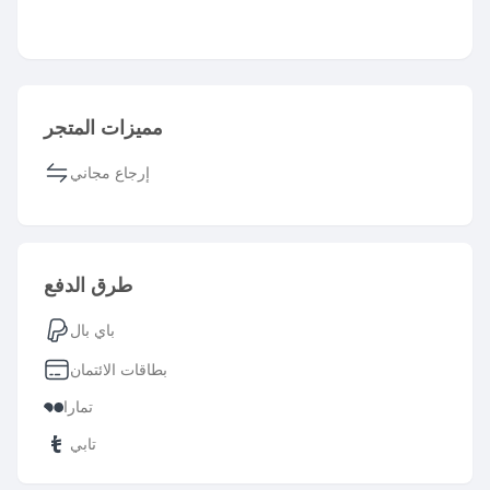
مميزات المتجر
إرجاع مجاني
طرق الدفع
باي بال
بطاقات الائتمان
تمارا
تابي