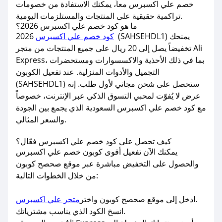
خصم علي اكسبرس معاً، يمكنك الاستفادة من خصومات
تراكمية حقيقية على المنتجات والمستلزمات اليومية.
ما هو كود خصم علي اكسبرس 2026؟
كود خصم علي اكسبرس
2026 (SAHSEHDL1) يمنحك
تخفيضاً يصل إلى 20 ريال على جميع المنتجات من متجر Ali
Express، بما في ذلك الأحذية والاكسسوارات ومستحضرات
التجميل والأدوات المنزلية. عند تفعيل الكوبون
(SAHSEHDL1) ستحصل على شحن مجاني لأول طلب. إنه
عرض لا يُفوّت لمحبي التسوق الذكي عبر الإنترنت، خصوصاً
مع كود خصم علي اكسبرس السعودية الذي يجمع بين الجودة
والسعر المثالي.
كيف تحصل على كود خصم علي اكسبرس فعّال؟
يمكنك الآن تفعيل أقوى كوبون خصم علي اكسبرس
والحصول على التخفيض مباشرة عبر موقع صحصح كوبون
من خلال الخطوات التالية:
.
ادخل إلى موقع صحصح كوبون واختر
متجر علي اكسبرس
انسخ الكود الذي يناسب مشترياتك.