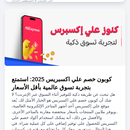
آخر تحديث 8 أغسطس 2026
كوبون خصم علي اكسبريس 2025: استمتع
بتجربة تسوق عالمية بأقل الأسعار
هل تبحث عن طريقة ذكية للتوفير أثناء التسوق عبر الإنترنت؟ لا
شك أن كوبون خصم علي اكسبريس هو الخيار الأمثل لك. يُعد
موقع علي إكسبريس أحد أشهر المتاجر الإلكترونية العالمية،
ويوفر ملايين المنتجات بأسعار منخفضة مقارنة بالمتاجر الأخرى.
والأفضل من ذلك، أنه يمكنك استخدام أكواد خصم علي
اكسبريس للحصول على توفير إضافي على كل عملية شراء. في
هذا المقال، نستعرض معك كل ما تحتاج معرفته عن كوبونات