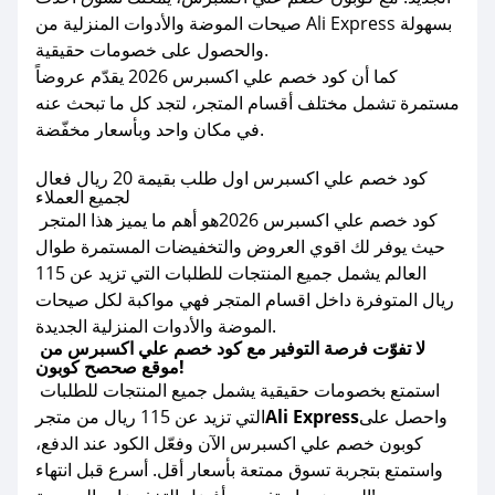
صيحات الموضة والأدوات المنزلية من Ali Express بسهولة
والحصول على خصومات حقيقية.
كما أن كود خصم علي اكسبرس 2026 يقدّم عروضاً
مستمرة تشمل مختلف أقسام المتجر، لتجد كل ما تبحث عنه
في مكان واحد وبأسعار مخفّضة.
كود خصم علي اكسبرس اول طلب بقيمة 20 ريال فعال
لجميع العملاء
كود خصم علي اكسبرس 2026هو أهم ما يميز هذا المتجر
حيث يوفر لك اقوي العروض والتخفيضات المستمرة طوال
العالم يشمل جميع المنتجات للطلبات التي تزيد عن 115
ريال المتوفرة داخل اقسام المتجر فهي مواكبة لكل صيحات
الموضة والأدوات المنزلية الجديدة.
لا تفوّت فرصة التوفير مع كود خصم علي اكسبرس من
موقع صحصح كوبون!
استمتع بخصومات حقيقية يشمل جميع المنتجات للطلبات
واحصل على
Ali Express
التي تزيد عن 115 ريال من متجر
كوبون خصم علي اكسبرس الآن وفعّل الكود عند الدفع،
واستمتع بتجربة تسوق ممتعة بأسعار أقل. أسرع قبل انتهاء