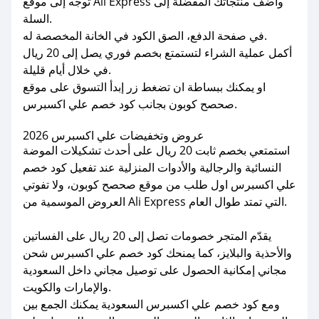
توجه إلى موقع Ali Express وأضف منتجاتك المفضلة إلى
السلة.
في صفحة الدفع، الصق الكود في الخانة المخصصة له.
أكمل عملية الشراء لتستمتع بخصم فوري يصل إلى 20 ريال
في خلال أيام قليلة.
او يمكنك ببساطة ان تضغط زر إبدأ التسوق على موقع
صحصح كوبون بجانب كود خصم علي اكسبرس.
عروض وتخفيضات علي اكسبرس 2026
استمتعي بخصم ثابت 20 ريال على أحدث تشكيلات الموضة
النسائية والرجالية والأدوات المنزلية عند تفعيل كود خصم
علي اكسبرس اول طلب من موقع صحصح كوبون، ولا تفوتي
العروض الموسمية من Ali Express التي تمتد طوال العام.
يقدّم المتجر خصومات تصل إلى 20 ريال على الفساتين
والأحذية والبلايز، كما يمنحك كود خصم علي اكسبرس شحن
مجاني إمكانية الحصول على توصيل مجاني داخل السعودية
والإمارات والكويت.
ومع كود خصم علي اكسبرس السعودية يمكنك الجمع بين