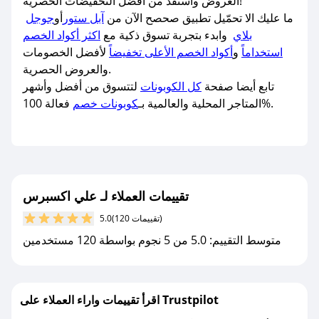
العروض واستفد من أفضل التخفيضات الحصرية!
ما عليك الا تحمّيل تطبيق صحصح الآن من
آبل ستور
أو
جوجل
بلاي
وابدء بتجربة تسوق ذكية مع
اكثر أكواد الخصم
استخداماً
و
أكواد الخصم الأعلى تخفيضاً
لأفضل الخصومات
والعروض الحصرية.
تابع أيضا صفحة
كل الكوبونات
لتتسوق من أفضل وأشهر
فعالة 100%.
المتاجر المحلية والعالمية بـ
كوبونات خصم
تقييمات العملاء لـ علي اكسبرس
(120 تقييمات)
5.0
متوسط التقييم: 5.0 من 5 نجوم بواسطة 120 مستخدمين
اقرأ تقييمات واراء العملاء على Trustpilot