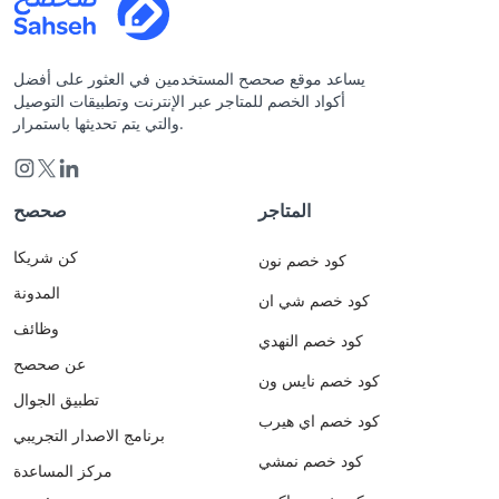
يساعد موقع صحصح المستخدمين في العثور على أفضل
أكواد الخصم للمتاجر عبر الإنترنت وتطبيقات التوصيل
والتي يتم تحديثها باستمرار.
المتاجر
صحصح
كن شريكا
كود خصم نون
المدونة
كود خصم شي ان
وظائف
كود خصم النهدي
عن صحصح
كود خصم نايس ون
تطبيق الجوال
كود خصم اي هيرب
برنامج الاصدار التجريبي
كود خصم نمشي
مركز المساعدة