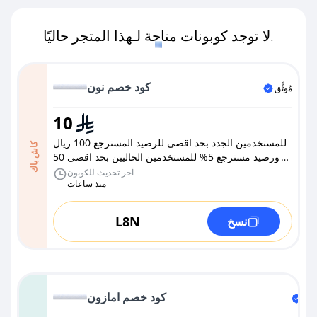
لا توجد كوبونات متاحة لـهذا المتجر حاليًا.
كود خصم نون
مُوثَّق
10
للمستخدمين الجدد بحد اقصى للرصيد المسترجع 100 ريال
كاش باك
ورصيد مسترجع 5% للمستخدمين الحاليين بحد اقصى 50
ريال
آخر تحديث للكوبون
منذ ساعات
L8N
نسخ
كود خصم امازون
وثَّق