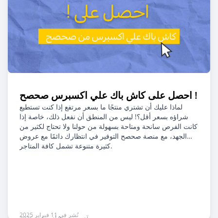
احصل على كاش باك علي اكسبرس صحصح !
لماذا عليك أن تشتري منتجًا ما بسعر مرتفع إذا كنت تستطيع
شراؤه بسعر أقل؟! ليس من المنطق أن نفعل ذلك، خاصة إذا
كانت الفرص سانحة ومتاحة بسهولة من حولنا ولا تحتاج لكثير من
الجهد، مع منصة صحصح التوفير في انتظارك دائمًا مع عروض
كثيرة متنوعة تشمل كافة المتاجر.
نُشر في 11 فبراير 2025