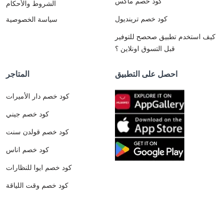
كود خصم ماكس
الشروط والأحكام
كود خصم ترينديول
سياسة الخصوصية
كيف استخدم تطبيق صحصح للتوفير
قبل التسوق اونلاين ؟
احصل على التطبيق
المتاجر
كود خصم دار الأميرات
كود خصم جيني
كود خصم قولدن سنت
كود خصم اناس
كود خصم ايوا للنظارات
كود خصم وقت اللياقة