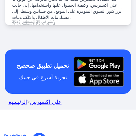
علي اكسبريس، وكيفية الحصول عليها واستخدامها، إلى جانب
أبرز كنوز التسوق المتوفرة على الموقع، من فساتين وشنط، إلى
مستلزمات الأطفال والإلكترونيات.
نُشر في 29 أغسطس 2024
آخر تحديث 8 أغسطس 2026
تحميل تطبيق صحصح
تجربة أسرع في جيبك
علي اكسبرس
>
الرئيسية