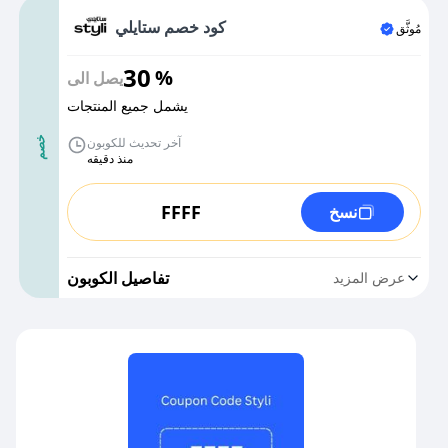
كود خصم ستايلي
مُوثَّق
30
%
يصل الى
يشمل جميع المنتجات
آخر تحديث للكوبون
خصم
منذ دقيقه
FFFF
نسخ
تفاصيل الكوبون
عرض المزيد