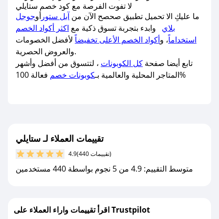
لا تفوت الفرصة مع كود خصم ستايلي
ما عليكِ الا تحميل تطبيق صحصح الآن من
آبل ستور
أو
جوجل
بلاي
وابدء بتجربة تسوق ذكية مع
اكثر أكواد الخصم
استخداماً
، و
أكواد الخصم الأعلى تخفيضاً
لأفضل الخصومات
والعروض الحصرية.
تابع أيضا صفحة
كل الكوبونات
، لتتسوق من أفضل وأشهر
فعالة 100%
المتاجر المحلية والعالمية بـ
كوبونات خصم
تقييمات العملاء لـ ستايلي
(440 تقييمات)
4.9
متوسط التقييم: 4.9 من 5 نجوم بواسطة 440 مستخدمين
اقرأ تقييمات واراء العملاء على Trustpilot