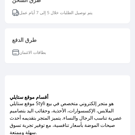
طرق الشحن
يتم توصيل الطلبات خلال 5 إلى 7 أيام عمل
طرق الدفع
بطاقات الائتمان
أقسام موقع ستايلي
موقع ستايلي Styli هو متجر إلكتروني متخصص في بيع
الملابس، الإكسسوارات، الأحذية، وحقائب اليد بتصاميم
عصرية تناسب الرجال والنساء. يتميز المتجر بتقديمه أحدث
صيحات الموضة بأسعار تنافسية، مع توفير تجربة تسوق
سهلة وممتعة.