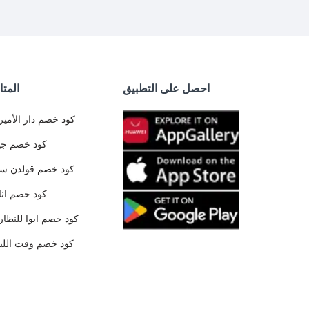
احصل على التطبيق
المتا
كود خصم دار الأمير
كود خصم جي
كود خصم قولدن س
كود خصم ان
كود خصم ايوا للنظار
كود خصم وقت الليا