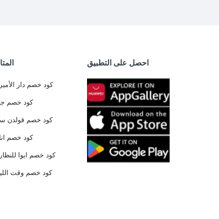
احصل على التطبيق
المتا
كود خصم دار الأمير
كود خصم جي
كود خصم قولدن س
كود خصم ان
كود خصم ايوا للنظار
كود خصم وقت الليا