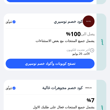
كود خصم نوسيري
مُوثَّق
100
%
يصل الى
يشمل جميع المنتجات مع بعض الاستثناءات
خصم
آخر تحديث للكوبون
الأحد، 26 يوليو
تصفح كوبونات وأكواد خصم نوسيري
كود خصم مجوهرات غالية
مُوثَّق
7
%
يشمل جميع المنتجات فعال على طلبك الاول
خصم