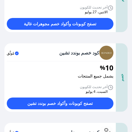
آخر تحديث للكوبون
الاثنين، 27 يوليو
تصفح كوبونات وأكواد خصم مجوهرات غالية
كود خصم بوندد تشين
مُوثَّق
10
%
يشمل جميع المنتجات
خصم
آخر تحديث للكوبون
السبت، 4 يوليو
تصفح كوبونات وأكواد خصم بوندد تشين