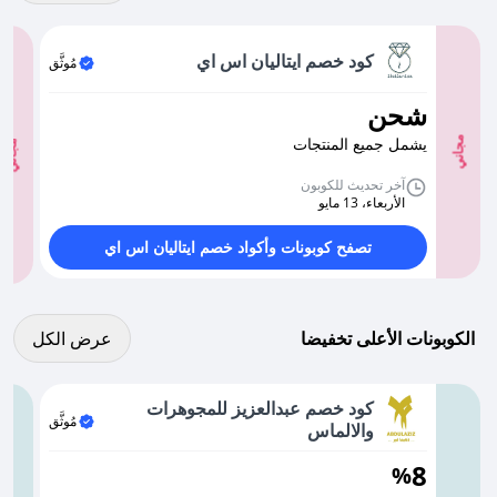
كود خصم ايتاليان اس اي
مُوثَّق
شحن
يشمل جميع المنتجات
مجاني
مجاني
آخر تحديث للكوبون
الأربعاء، 13 مايو
تصفح كوبونات وأكواد خصم ايتاليان اس اي
عرض كل الكوبونات
الكوبونات الأعلى تخفيضا
عرض الكل
كود خصم عبدالعزيز للمجوهرات
مُوثَّق
والالماس
8
%