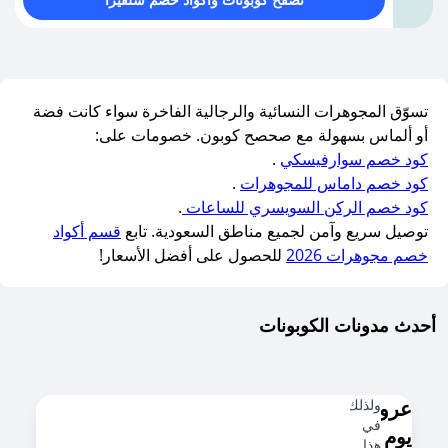
تسوّق المجوهرات النسائية والرجالية الفاخرة سواء كانت فضة
أو ألماس بسهولة مع صحصح كوبون. خصومات على:
كود خصم سوارفيسكي
.
كود خصم داماس للمجوهرات
.
كود خصم الركن السويسري للساعات
.
توصيل سريع وآمن لجميع مناطق السعودية. تابع
قسم أكواد
خصم مجوهرات 2026
للحصول على أفضل الأسعار!
أحدث مدونات الكوبونات
عروض
ولذلك
في
يوم
هذا