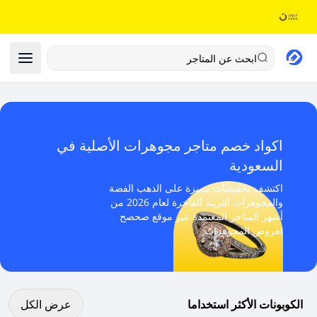
ابحث عن المتاجر
اكواد خصم متاجر مجوهرات الأصلية في
السعودية
اكتشف تخفيضات مميزة على الذهب الفضة
والمجوهرات التريند الفاخرة لعام 2026 من
أشهر المتاجر المعتمدة عبر موقع صحصح
لعروض المجوهرات
عرض كل الكوبونات
الكوبونات الأكثر استخداما
عرض الكل