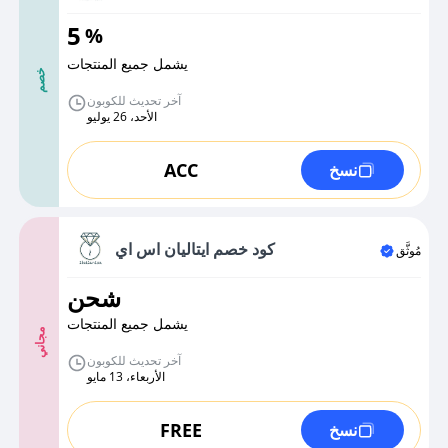
5
%
يشمل جميع المنتجات
خصم
آخر تحديث للكوبون
الأحد، 26 يوليو
ACC
نسخ
كود خصم ايتاليان اس اي
مُوثَّق
شحن
يشمل جميع المنتجات
مجاني
آخر تحديث للكوبون
الأربعاء، 13 مايو
FREE
نسخ