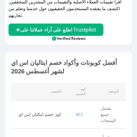
اقرأ تقييمات العملاء الأصلية والتقييمات من المشترين المتحققين.
اكتشف ما يعتقده المستخدمون الحقيقيون حول خدمتنا وتعلم من
تجاربهم.
اطلع على آراء عملائنا على Trustpilot
Verified Reviews
أفضل كوبونات وأكواد خصم ايتاليان اس اي
لشهر أغسطس 2026
كود
الوصف
الخصم
الخصم
يشمل
جميع
كود خصم ايتاليان اس اي
ACC
المنتجات
يشمل