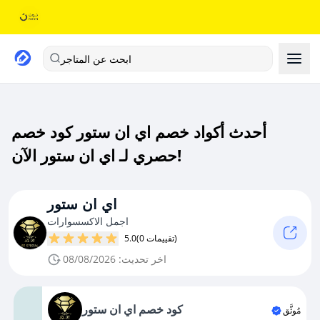
ابحث عن المتاجر
أحدث أكواد خصم اي ان ستور كود خصم
حصري لـ اي ان ستور الآن!
اي ان ستور
اجمل الاكسسوارات
(0 تقييمات)
5.0
اخر تحديث: 08/08/2026
كود خصم اي ان ستور
مُوثَّق