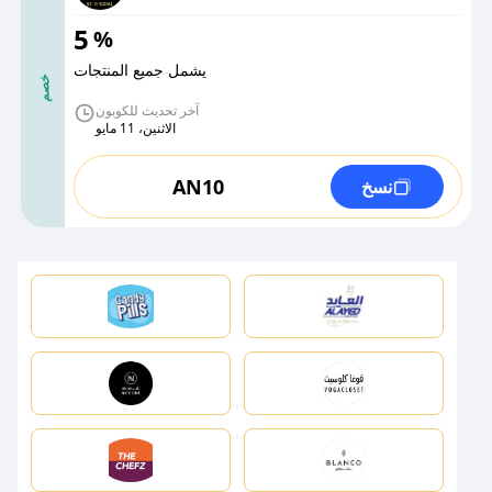
5
%
يشمل جميع المنتجات
خصم
آخر تحديث للكوبون
الاثنين، 11 مايو
AN10
نسخ