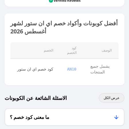
Verified Reviews
أفضل كوبونات وأكواد خصم اي ان ستور لشهر
أغسطس 2026
كود
الوصف
الخصم
الخصم
يشمل جميع
كود خصم اي ان ستور
AN10
المنتجات
الاسئلة الشائعة عن الكوبونات
عرض الكل
ما معنى كود خصم ؟