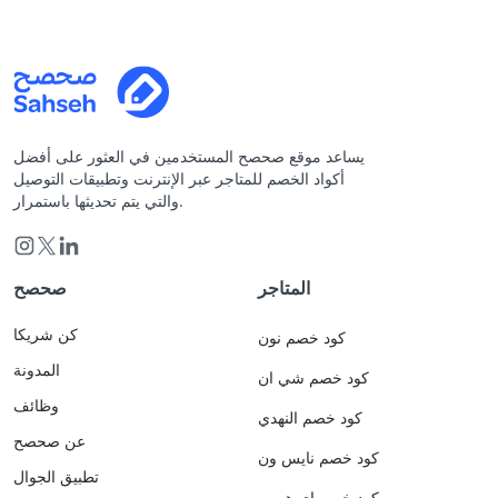
يساعد موقع صحصح المستخدمين في العثور على أفضل
أكواد الخصم للمتاجر عبر الإنترنت وتطبيقات التوصيل
والتي يتم تحديثها باستمرار.
المتاجر
صحصح
كن شريكا
كود خصم نون
المدونة
كود خصم شي ان
وظائف
كود خصم النهدي
عن صحصح
كود خصم نايس ون
تطبيق الجوال
كود خصم اي هيرب