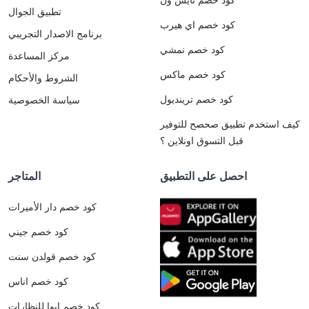
تطبيق الجوال
كود خصم اي هيرب
برنامج الاصدار التجريبي
كود خصم نمشي
مركز المساعدة
كود خصم ماكس
الشروط والأحكام
كود خصم ترينديول
سياسة الخصوصية
كيف استخدم تطبيق صحصح للتوفير
قبل التسوق اونلاين ؟
احصل على التطبيق
المتاجر
كود خصم دار الأميرات
كود خصم جيني
كود خصم قولدن سنت
كود خصم اناس
كود خصم ايوا للنظارات