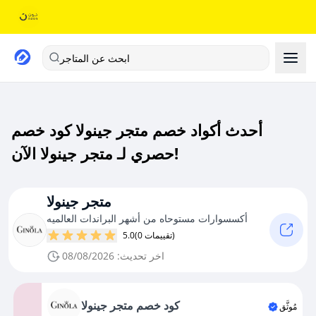
ابحث عن المتاجر
أحدث أكواد خصم متجر جينولا كود خصم
حصري لـ متجر جينولا الآن!
متجر جينولا
أكسسوارات مستوحاه من أشهر البراندات العالميه
(0 تقييمات)
5.0
اخر تحديث: 08/08/2026
كود خصم متجر جينولا
مُوثَّق