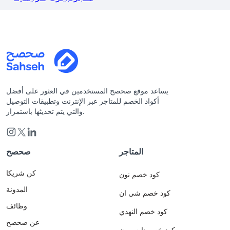
يساعد موقع صحصح المستخدمين في العثور على أفضل
أكواد الخصم للمتاجر عبر الإنترنت وتطبيقات التوصيل
والتي يتم تحديثها باستمرار.
المتاجر
صحصح
كن شريكا
كود خصم نون
المدونة
كود خصم شي ان
وظائف
كود خصم النهدي
عن صحصح
كود خصم نايس ون