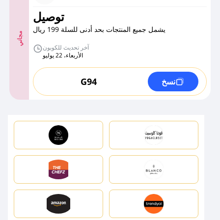
توصيل
يشمل جميع المنتجات بحد أدنى للسلة 199 ريال
مجاني
آخر تحديث للكوبون
الأربعاء، 22 يوليو
G94
نسخ