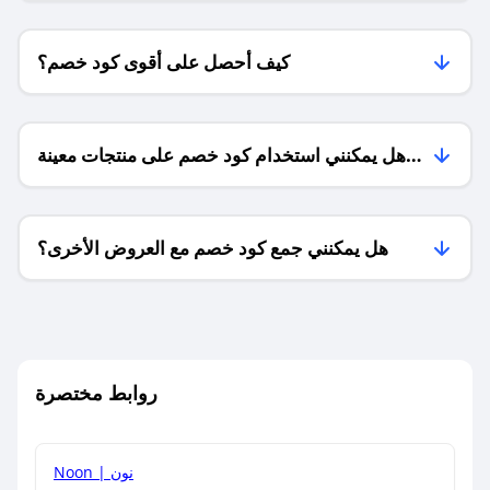
كيف أحصل على أقوى كود خصم؟
هل يمكنني استخدام كود خصم على منتجات معينة
فقط؟
هل يمكنني جمع كود خصم مع العروض الأخرى؟
ما معنى كود خصم ؟
روابط مختصرة
كيف يمكنك استخدام كود الخصم؟
Noon | نون