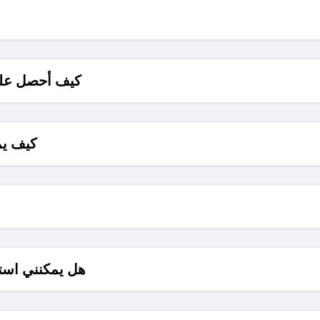
كيف أحصل على
كيف يم
هل يمكنني است