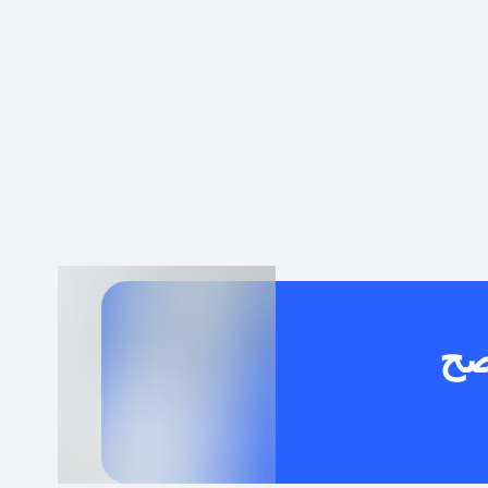
 توصيل مجاني أو بدون رسوم الشحن ؟
كنني معرفة إذا كان كود الخصم لا يعمل؟
كيف أحصل على أقوى كود خصم؟
خدام كود خصم على منتجات معينة فقط؟
صح
كنني جمع كود خصم مع العروض الأخرى؟