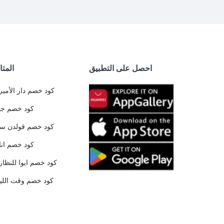
احصل على التطبيق
المتا
كود خصم دار الأمير
كود خصم جي
كود خصم قولدن س
كود خصم ان
كود خصم ايوا للنظار
كود خصم وقت الليا