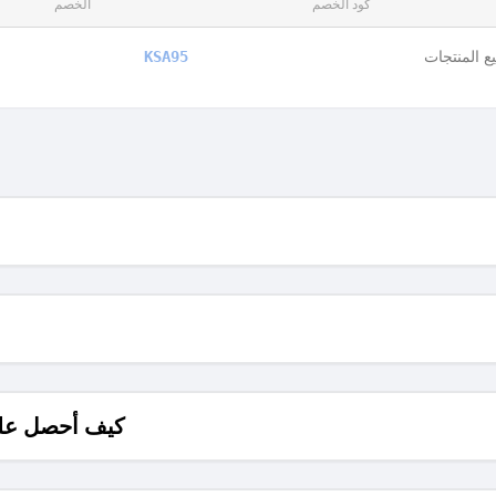
كود الخصم
الخصم
 المنتجات
KSA95
كيف أحصل على