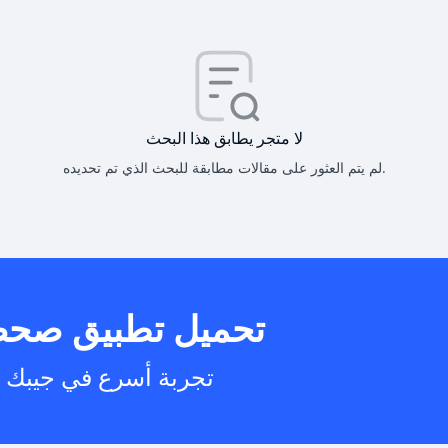
كيف أحصل على
كيف يم
لا متجر يطابق هذا البحث
لم يتم العثور على مقالات مطابقة للبحث الذي تم تحديده.
هل يمكنني است
تحميل تطبيق صح
هل يم
تجربة أسرع في جيبك