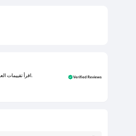
اقرأ تقييمات العملاء الأصلية والتقييمات من المشترين المتحققين. اكتشف ما يعتقده المستخدمون الحقيقيون حول خدمتنا وتعلم من تجاربهم.
Verified Reviews