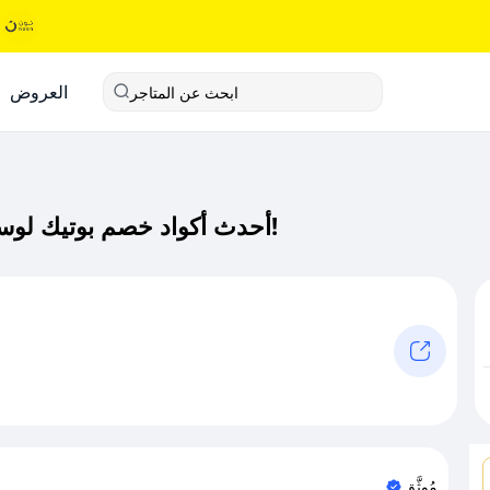
العروض
ابحث عن المتاجر
أحدث أكواد خصم بوتيك لوستر كود خصم حصري لـ بوتيك لوستر الآن!
مُوثَّق