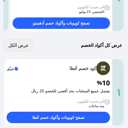
آخر تحديث للكوبون
الخميس، 23 يوليو
تصفح كوبونات وأكواد خصم أدفستو
عرض كل الكوبونات
عرض كل أكواد الخصم
عرض الكل
كود خصم خُطا
مُوثَّق
10
%
يشمل جميع المنتجات بحد أقصى للخصم 20 ريال
خصم
آخر تحديث للكوبون
منذ ساعات
تصفح كوبونات وأكواد خصم خُطا