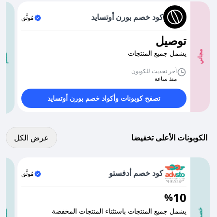
كود خصم بورن أوتسايد
مُوثَّق
توصيل
يشمل جميع المنتجات
مجاني
خصم
آخر تحديث للكوبون
منذ ساعة
تصفح كوبونات وأكواد خصم بورن أوتسايد
عرض كل الكوبونات
الكوبونات الأعلى تخفيضا
عرض الكل
كود خصم أدفستو
مُوثَّق
10
%
يشمل جميع المنتجات باستثناء المنتجات المخفضة
خصم
خصم