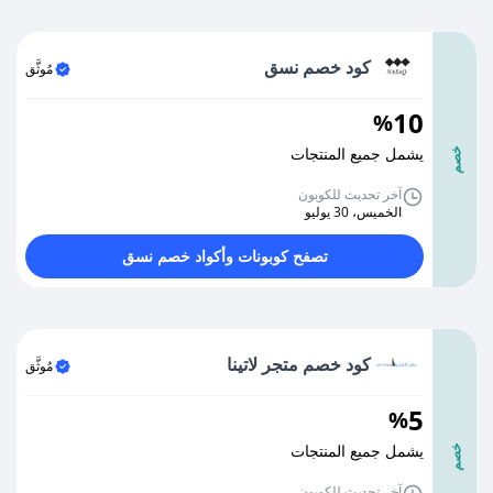
كود خصم نسق
مُوثَّق
10
%
يشمل جميع المنتجات
خصم
آخر تحديث للكوبون
الخميس، 30 يوليو
تصفح كوبونات وأكواد خصم نسق
كود خصم متجر لاتينا
مُوثَّق
5
%
يشمل جميع المنتجات
خصم
آخر تحديث للكوبون