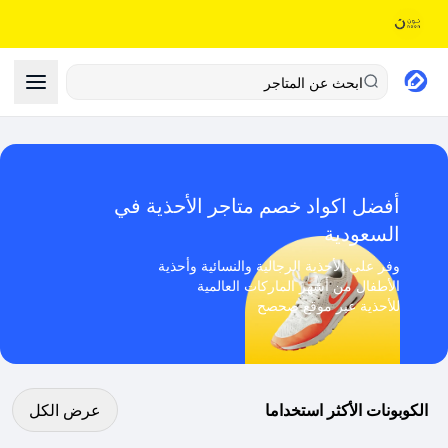
ابحث عن المتاجر
أفضل اكواد خصم متاجر الأحذية في
السعودية
وفر على الأحذية الرجالية والنسائية وأحذية
الأطفال من أشهر الماركات العالمية
للأحذية عبر موقع صحصح
عرض كل الكوبونات
الكوبونات الأكثر استخداما
عرض الكل