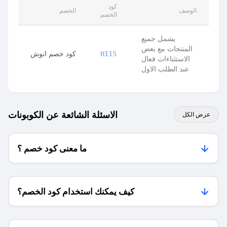
كود
الوصف
الخصم
الخصم
يشمل جميع
المنتجات مع بعض
كود خصم انوش
HI15
الاستثناءات فعال
عند الطلب الاول
الاسئلة الشائعة عن الكوبونات
عرض الكل
ما معنى كود خصم ؟
كيف يمكنك استخدام كود الخصم؟