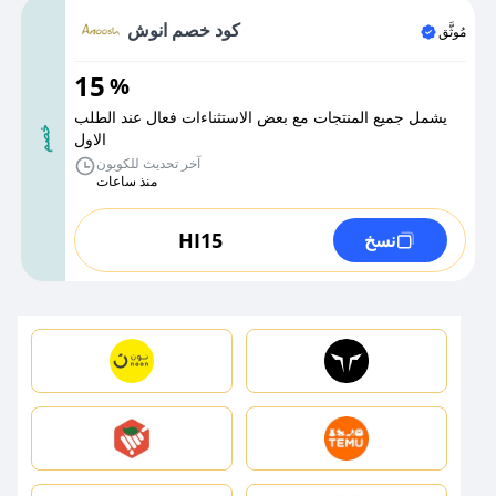
كود خصم انوش
مُوثَّق
15
%
يشمل جميع المنتجات مع بعض الاستثناءات فعال عند الطلب
خصم
الاول
آخر تحديث للكوبون
منذ ساعات
HI15
نسخ