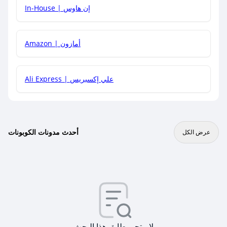
In-House | إن هاوس
Amazon | أمازون
Ali Express | علي إكسبريس
أحدث مدونات الكوبونات
عرض الكل
لا متجر يطابق هذا البحث