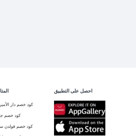
احصل على التطبيق
المتا
كود خصم دار الأمير
كود خصم جي
كود خصم قولدن س