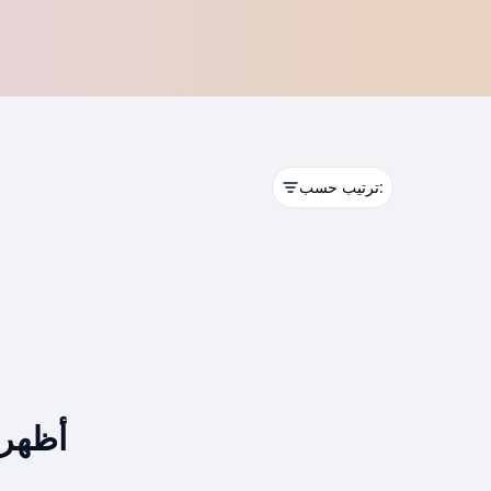
ترتيب حسب:
أظهر 