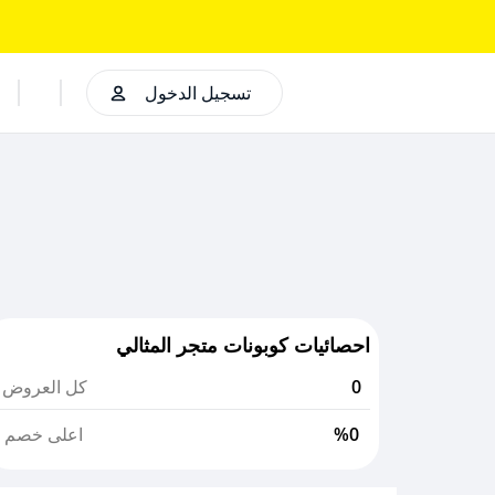
تسجيل الدخول
احصائيات كوبونات متجر المثالي
0
كل العروض
%0
اعلى خصم