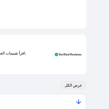
اقرأ تقييمات العملاء الأصلية والتقييمات من المشترين المتحققين. اكتشف ما يعتقده المستخدمون الحقيقيون حول خدمتنا وتعلم من تجاربهم.
Verified Reviews
عرض الكل