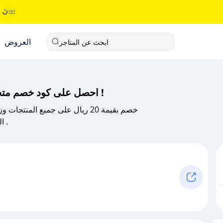
العروض
ابحث عن المتاجر
احصل على كود خصم متجر المثالي الحصري 2025 من صحصح كوبون !
المثالي لكل الفئات , صحصح ووفر اكثر مع صحصح كوبون .