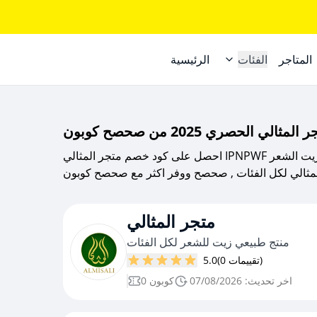
المتاجر
الفئات
الرئيسية
احصل على كود خصم متجر المثالي IPNPWF خصم بقيمة 20 ريال على جميع المنتجات وزيت الشعر
متجر المثالي
منتج طبيعي زيت للشعر لكل الفئات
(0 تقييمات)
5.0
اخر تحديث: 07/08/2026
0 كوبون