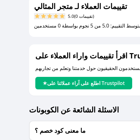
تقييمات العملاء لـ متجر المثالي
(0 تقييمات)
5.0
سط التقييم: 5.0 من 5 نجوم بواسطة 0 مستخدمين
لى Trustpilot
اطلع على آراء عملائنا على Trustpilot
الاسئلة الشائعة عن الكوبونات
ما معنى كود خصم ؟