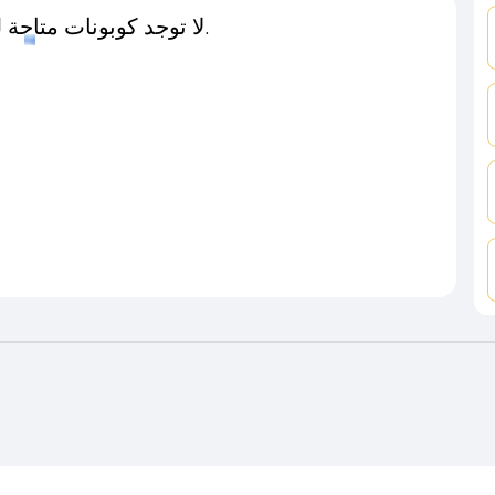
لا توجد كوبونات متاحة لـهذا المتجر حاليًا.