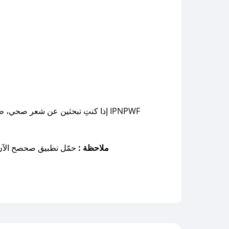
إذا كنتِ تبحثين عن شعر صحي، طوي
ملاحظة :
حمّل تطبيق صحصح الآ