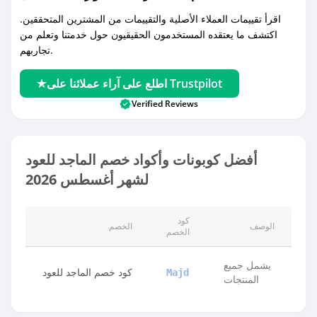
اقرأ تقييمات العملاء الأصلية والتقييمات من المشترين المتحققين.
اكتشف ما يعتقده المستخدمون الحقيقيون حول خدمتنا وتعلم من
تجاربهم.
اطلع على آراء عملائنا على Trustpilot
Verified Reviews
أفضل كوبونات وأكواد خصم الماجد للعود
لشهر أغسطس 2026
كود
الوصف
الخصم
الخصم
يشمل جميع
كود خصم الماجد للعود
Majd
المنتجات