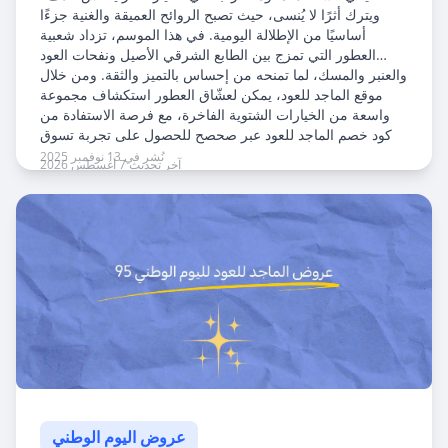
ويترك أثرًا لا يُنسى، حيث تصبح الروائح العميقة والغنية جزءًا
أساسيًا من الإطلالة اليومية. في هذا الموسم، تزداد شعبية
العطور التي تمزج بين الطابع الشرقي الأصيل ونفحات العود
والعنبر والمسك، لما تمنحه من إحساس بالتميز والثقة. ومن خلال
موقع الماجد للعود، يمكن لعشّاق العطور استكشاف مجموعة
واسعة من الخيارات الشتوية الفاخرة، مع فرصة الاستفادة من
كود خصم الماجد للعود عبر صحصح للحصول على تجربة تسوق
تجمع بين الجودة العالية والتوفير.
نُشر في 13 نوفمبر 2025
آخر تحديث 7 أغسطس 2026
عروض اليوم الوطني