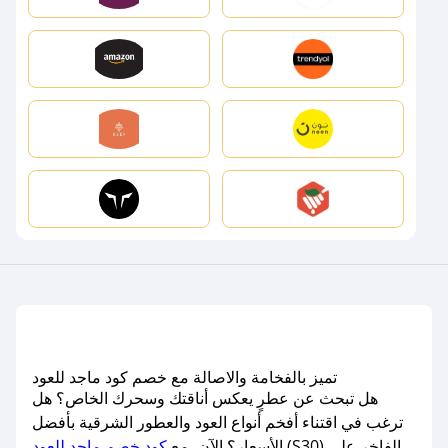
تميز بالفخامة والاصالة مع خصم كود ماجد للعود
هل تبحث عن عطرٍ يعكس أناقتك وسحرك الخاص؟ هل
ترغب في اقتناء أفخم أنواع العود والعطور الشرقية بأفضل
(S30) الفاخر على
الأسعار؟ الآن، مع
كود خصم ماجد للعود