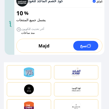
كود خصم الماجد للعود
مُوثَّق
10
%
يشمل جميع المنتجات
خصم
آخر تحديث للكوبون
منذ ساعات
Majd
نسخ