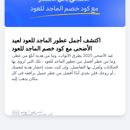
اكتشف أجمل عطور الماجد للعود لعيد
الأضحى مع كود خصم الماجد للعود
عيد الأضحى 2025 يطرق الأبواب، وما من هدية أبلغ من عطر،
وما من عطر أفضل من عطور الماجد للعود ، تلك التي تُروى بها
الحكايات وتُغزل بها التفاصيل، وإن كنت بصدد إحضار هدية لنفسك
أو زوجك فلن تجدي أبدًا أفضل من عطر جميل يرافقه في كل
مكان يذهب إليه.
نُشر في 1 يونيو 2025
آخر تحديث 6 أغسطس 2026