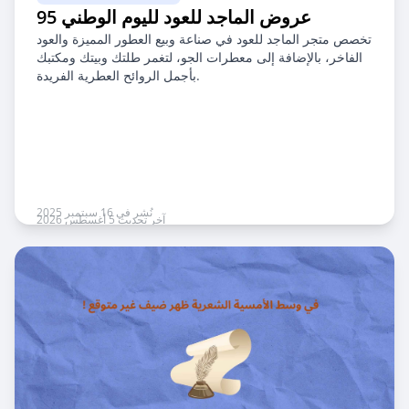
عروض الماجد للعود لليوم الوطني 95
تخصص متجر الماجد للعود في صناعة وبيع العطور المميزة والعود
الفاخر، بالإضافة إلى معطرات الجو، لتغمر طلتك وبيتك ومكتبك
بأجمل الروائح العطرية الفريدة.
نُشر في 16 سبتمبر 2025
آخر تحديث 5 أغسطس 2026