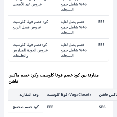
45% شامل جميع
عروض عيد الأضحى
المنتجات
EEE
خصم يصل لغاية
كود خصم فوغا كلوسيت
45% شامل جميع
عروض فصل الربيع
المنتجات
EEE
خصم يصل لغاية
كودخصم فوغا كلوسيت
45% شامل جميع
عروض العودة للمدارس
المنتجات
والجامعات
مقارنة بين كود خصم فوغا كلوسيت وكود خصم ماكس
فاشن
فوغا كلوسيت (VogaCloset)
وجه المقارنة
SB6
EEE
كود خصم صحصح