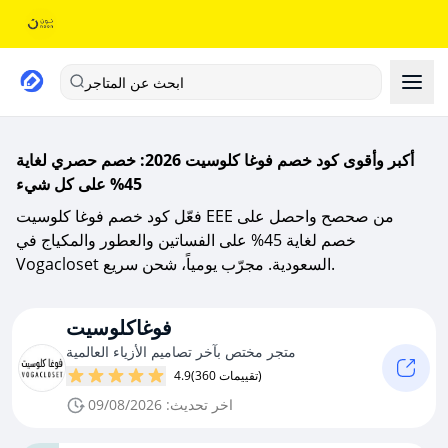
ابحث عن المتاجر
أكبر وأقوى كود خصم فوغا كلوسيت 2026: خصم حصري لغاية
45% على كل شيء
فعّل كود خصم فوغا كلوسيت EEE من صحصح واحصل على
خصم لغاية 45% على الفساتين والعطور والمكياج في
Vogacloset السعودية. مجرّب يومياً، شحن سريع.
فوغاكلوسيت
متجر مختص بآخر تصاميم الأزياء العالمية
(360 تقييمات)
4.9
اخر تحديث: 09/08/2026