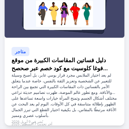
متاجر
دليل فساتين المقاسات الكبيرة من موقع
فوغا كلوسيت مع كود خصم عبر صحصح
أفضل موقع كوبونات
لم يعد اختيار الملابس مجرد قرار يومي عابر، بل أصبح وسيلة
للتعبير عن الشخصية وتعزيز الثقة بالنفس، خاصة عندما يتعلق
الأمر بالفساتين ذات المقاسات الكبيرة التي تجمع بين الراحة
والأناقة. ومع تطور عالم الموضة، ظهرت تصاميم حديثة تراعي
مختلف أشكال الجسم وتمنح المرأة خيارات واسعة تساعدها على
الظهور بإطلالة متناسقة في كل الأوقات. اليوم لم يعد البحث عن
الأناقة مرتبطًا بالمقاس، بل بكيفية اختيار القطع التي تبرز الجمال
بأسلوب عصري ومميز.
نُشر في 9 أبريل 2026
آخر تحديث 7 أغسطس 2026