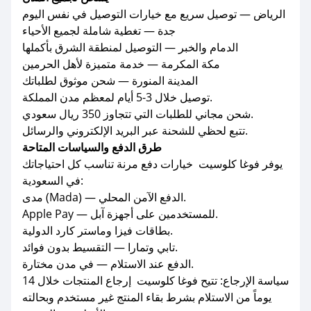
الرياض — توصيل سريع مع خيارات التوصيل في نفس اليوم
جدة — تغطية شاملة لجميع الأحياء
الدمام والخبر — التوصيل لمنطقة الشرق بأكملها
مكة المكرمة — خدمة متميزة لأهل الحرمين
المدينة المنورة — شحن موثوق لطلباتك
توصيل خلال 3-5 أيام لمعظم مدن المملكة.
شحن مجاني للطلبات التي تتجاوز 350 ريال سعودي.
تتبع لحظي للشحنة عبر البريد الإلكتروني والرسائل.
طرق الدفع والسياسات المتاحة
يوفر فوغا كلوسيت خيارات دفع مرنة تناسب كل احتياجاتك
في السعودية:
مدى (Mada) — الدفع الآمن المحلي.
Apple Pay — للمستخدمين على أجهزة آبل.
بطاقات فيزا وماستر كارد الدولية.
تابي وتمارا — التقسيط بدون فوائد.
الدفع عند الاستلام — في مدن مختارة.
سياسة الإرجاع: تتيح فوغا كلوسيت إرجاع المنتجات خلال 14
يوماً من الاستلام بشرط بقاء المنتج غير مستخدم وبحالته