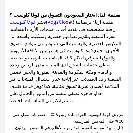
مقدمة: لماذا يختار السعوديون التسوق من فوغا كلوسيت ؟
) منصة أزياء بريطانية
فوغا كلوسيت(VogaCloset
تعتبر
راقية متخصصة في تقديم أحدث صيحات الأزياء النسائية.
تنفرد المنصة بتقديم تصاميم حصرية وتشكيلة واسعة من
الملابس العصرية والرسمية التي لا تتوفر في مواقع التسوق
الأخرى. تجمع فوغا كلوسيت في هويتها بين الأناقة الأوروبية
والذوق الشرقي لتلائم كافة المناسبات اليومية والخاصة.
تغطي خدمات الشحن لدى المنصة مدن الرياض وجدة
والدمام ومكة المكرمة والمدينة المنورة والخبر. تضمن
المنصة رضا العميلات عبر إتاحة خيار استبدال المنتجات غير
الملائمة لضمان تجربة تسوق مثالية. كما توفر خدمة تغليف
هدايا فاخرة تضفي لمسة من التميز والجمال على
مشترياتكم في المناسبات الخاصة.
عروض فوغا كلوسيت العودة للمدارس 2026: خصومات تصل حتى
80% على الملابس المدرسية
قبل ما يبدأ موسم العودة للمدارس، الأهالي في السعودية يبحثون