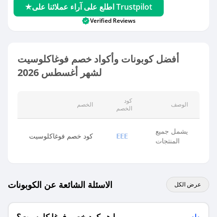
اطلع على آراء عملائنا على Trustpilot
Verified Reviews
أفضل كوبونات وأكواد خصم فوغاكلوسيت
لشهر أغسطس 2026
كود
الوصف
الخصم
الخصم
يشمل جميع
كود خصم فوغاكلوسيت
EEE
المنتجات
الاسئلة الشائعة عن الكوبونات
عرض الكل
ما هو كود خصم فوغا كلوسيت؟