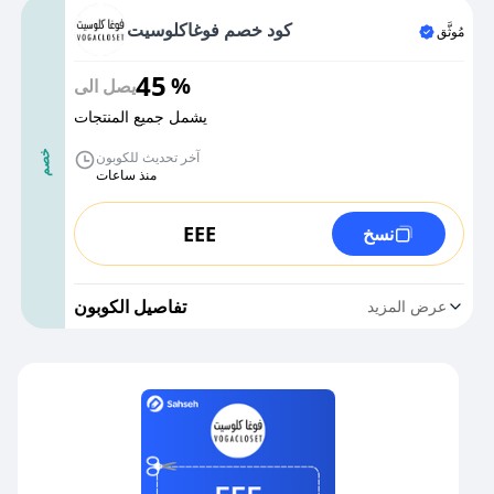
كود خصم فوغاكلوسيت
مُوثَّق
45
%
يصل الى
يشمل جميع المنتجات
آخر تحديث للكوبون
خصم
منذ ساعات
EEE
نسخ
تفاصيل الكوبون
عرض المزيد