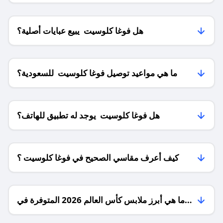
هل فوغا كلوسيت يبيع عبايات أصلية؟
ما هي مواعيد توصيل فوغا كلوسيت للسعودية؟
هل فوغا كلوسيت يوجد له تطبيق للهاتف؟
كيف أعرف مقاسي الصحيح في فوغا كلوسيت ؟
ما هي أبرز ملابس كأس العالم 2026 المتوفرة في
فوغا كلوسيت؟