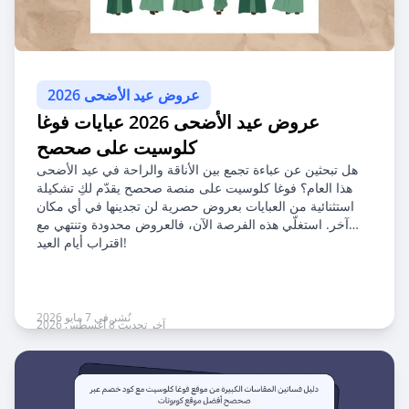
عروض عيد الأضحى 2026
عروض عيد الأضحى 2026 عبايات فوغا
كلوسيت على صحصح
هل تبحثين عن عباءة تجمع بين الأناقة والراحة في عيد الأضحى
هذا العام؟ فوغا كلوسيت على منصة صحصح يقدّم لكِ تشكيلة
استثنائية من العبايات بعروض حصرية لن تجدينها في أي مكان
آخر. استغلّي هذه الفرصة الآن، فالعروض محدودة وتنتهي مع
اقتراب أيام العيد!
نُشر في 7 مايو 2026
آخر تحديث 8 أغسطس 2026