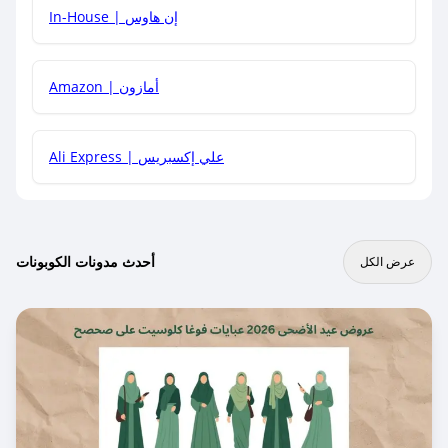
In-House | إن هاوس
Amazon | أمازون
Ali Express | علي إكسبريس
أحدث مدونات الكوبونات
عرض الكل