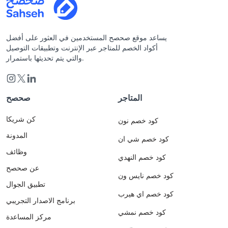
يساعد موقع صحصح المستخدمين في العثور على أفضل
أكواد الخصم للمتاجر عبر الإنترنت وتطبيقات التوصيل
والتي يتم تحديثها باستمرار.
المتاجر
صحصح
كن شريكا
كود خصم نون
المدونة
كود خصم شي ان
وظائف
كود خصم النهدي
عن صحصح
كود خصم نايس ون
تطبيق الجوال
كود خصم اي هيرب
برنامج الاصدار التجريبي
كود خصم نمشي
مركز المساعدة