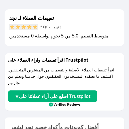
تقييمات العملاء لـ نجد
(0 تقييمات)
5.0
متوسط التقييم: 5.0 من 5 نجوم بواسطة 0 مستخدمين
اقرأ تقييمات واراء العملاء على Trustpilot
اقرأ تقييمات العملاء الأصلية والتقييمات من المشترين المتحققين.
اكتشف ما يعتقده المستخدمون الحقيقيون حول خدمتنا وتعلم من
تجاربهم.
اطلع على آراء عملائنا على Trustpilot
Verified Reviews
أفضل كوبونات وأكواد خصم نجد لشهر