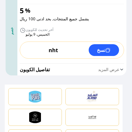
5
%
يشمل جميع المنتجات, بحد ادنى 100 ريال
آخر تحديث للكوبون
خصم
الخميس، 9 يوليو
nht
نسخ
تفاصيل الكوبون
عرض المزيد