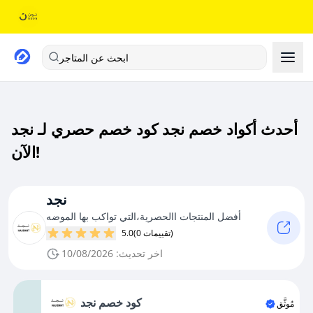
ابحث عن المتاجر
أحدث أكواد خصم نجد كود خصم حصري لـ نجد
الآن!
نجد
أفضل المنتجات االحصرية،التي تواكب بها الموضه
(0 تقييمات)
5.0
اخر تحديث: 10/08/2026
كود خصم نجد
مُوثَّق