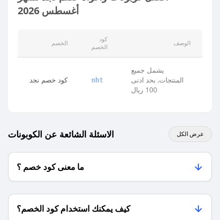
أغسطس 2026
كود
الوصف
الخصم
الخصم
يشمل جميع
المنتجات, بحد ادنى
كود خصم نجد
nht
100 ريال
الاسئلة الشائعة عن الكوبونات
عرض الكل
ما معنى كود خصم ؟
كيف يمكنك استخدام كود الخصم؟