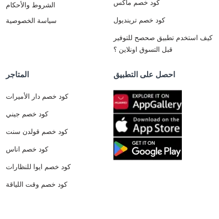
كود خصم ماكس
الشروط والأحكام
كود خصم ترينديول
سياسة الخصوصية
كيف استخدم تطبيق صحصح للتوفير
قبل التسوق اونلاين ؟
احصل على التطبيق
المتاجر
كود خصم دار الأميرات
كود خصم جيني
كود خصم قولدن سنت
كود خصم اناس
كود خصم ايوا للنظارات
كود خصم وقت اللياقة