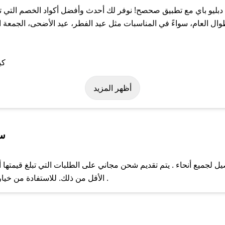
ليو باي مع تطبيق صحصح! نوفر لك أحدث وأفضل أكواد الخصم التي تس
العام، سواءً في المناسبات مثل عيد الفطر، عيد الأضحى، الجمعة الب
 على كود خصم جي دبليو باي. وفي حال عدم توفر الكوبون، تواصل معنا 
أظهر المزيد
سي
 لجميع أنحاء . يتم تقديم شحن مجاني على الطلبات التي تبلغ قيمتها 
ل مع فريق دعم صحصح عبر الرسائل الخاصة على تويتر أو البريد الإلك
الأقل من ذلك. للاستفادة من خيار التوصيل السريع، يرجى تقديم طلبك قبل الساعة .
حال عدم توفر كوبونات لمتجرك المفضل، يمكنك مراسلتنا مباشرة وس