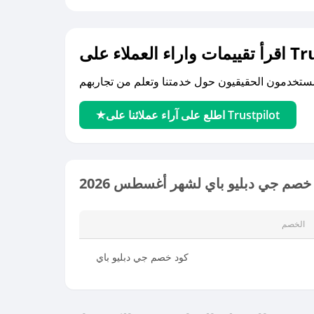
لى Trustpilot
اطلع على آراء عملائنا على Trustpilot
خصم جي دبليو باي لشهر أغسطس 2026
الخصم
كود خصم جي دبليو باي