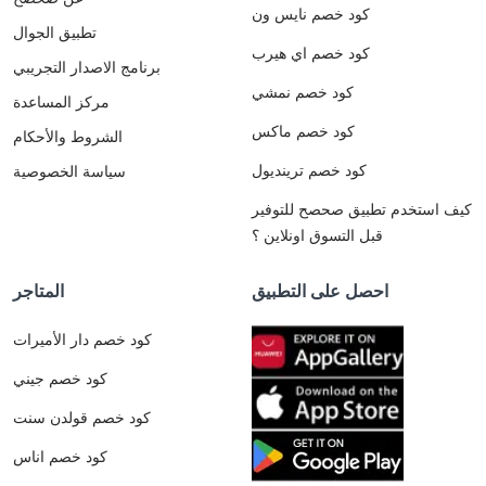
كود خصم نايس ون
تطبيق الجوال
كود خصم اي هيرب
برنامج الاصدار التجريبي
كود خصم نمشي
مركز المساعدة
كود خصم ماكس
الشروط والأحكام
كود خصم ترينديول
سياسة الخصوصية
كيف استخدم تطبيق صحصح للتوفير
قبل التسوق اونلاين ؟
احصل على التطبيق
المتاجر
كود خصم دار الأميرات
كود خصم جيني
كود خصم قولدن سنت
كود خصم اناس