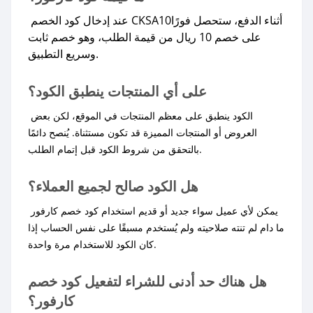
عند إدخال كود الخصم CKSA10أثناء الدفع، ستحصل فورًا
على خصم 10 ريال من قيمة الطلب، وهو خصم ثابت
وسريع التطبيق.​
على أي المنتجات ينطبق الكود؟
الكود ينطبق على معظم المنتجات في الموقع، لكن بعض
العروض أو المنتجات المميزة قد تكون مستثناة. يُنصح دائمًا
بالتحقق من شروط الكود قبل إتمام الطلب.
هل الكود صالح لجميع العملاء؟
يمكن لأي عميل سواء جديد أو قديم استخدام كود خصم كارفور
ما دام لم تنته صلاحيته ولم يُستخدم مسبقًا على نفس الحساب إذا
كان الكود للاستخدام مرة واحدة.
هل هناك حد أدنى للشراء لتفعيل كود خصم
كارفور؟