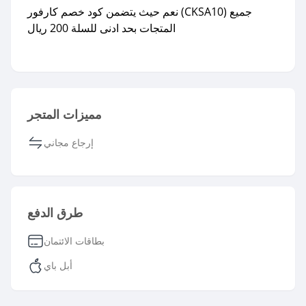
نعم حيث يتضمن كود خصم كارفور (CKSA10) جميع
مميزات المتجر
إرجاع مجاني
طرق الدفع
بطاقات الائتمان
أبل باي