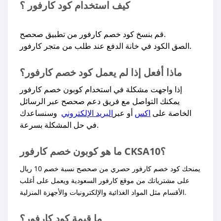
كيف استخدام كود كارفور ؟
قم بنسخ كود خصم كارفور من تطبيق صحصح.
الصق الكود في خانة الدفع عند طلب من متجر كارفور.
ماذا أفعل إذا لم يعمل كود خصم كارفور؟
إذا واجهت مشكلة في استخدام كوبون خصم كارفور
يمكنك التواصل مع فريق دعم صحصح عبر الرسائل
الخاصة على
اكس
أو عبر
البريد الإلكتروني
وسنساعدك
في حل المشكلة بسرعة.​
ما هو كوبون خصم كارفور CKSA10؟
يمنحك كود خصم كارفور حصري من صحصح نسبة خصم 10 ريال
على مشترياتك من موقع كارفور السعودية ويعمل على أغلب
الأقسام مثل المواد الغذائية والإلكترونيات والأجهزة المنزلية.
ما قيمة كود كارفور؟