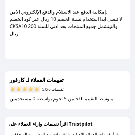
إمكانية الدفع عند الاستلام والدفع الإلكتروني الآمن.
لا تنسى ابدا استخدام نسبة الخصم 10 ريال عبر كود الخصم
CKSA10 والتيتشمل جميع المنتجات بحد ادنى للسلة 200
ريال
تقييمات العملاء لـ كارفور
(0 تقييمات)
5.0
متوسط التقييم: 5.0 من 5 نجوم بواسطة 0 مستخدمين
اقرأ تقييمات واراء العملاء على Trustpilot
اقرأ تقييمات العملاء الأصلية والتقييمات من المشترين المتحققين.