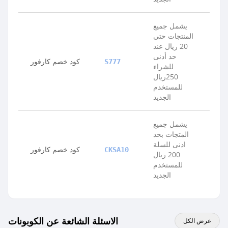
يشمل جميع
المنتجات حتى
20 ريال عند
حد أدنى
كود خصم كارفور
S777
للشراء
250ريال
للمستخدم
الجديد
يشمل جميع
المتجات بحد
ادنى للسلة
كود خصم كارفور
CKSA10
200 ريال
للمستخدم
الجديد
الاسئلة الشائعة عن الكوبونات
عرض الكل