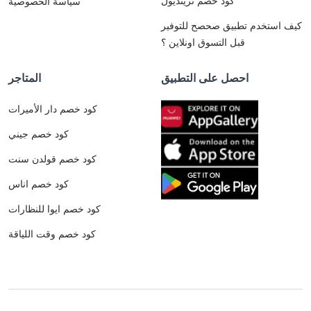
كود خصم ترينديول
سياسة الخصوصية
كيف استخدم تطبيق صحصح للتوفير
قبل التسوق اونلاين ؟
احصل على التطبيق
المتاجر
كود خصم دار الأميرات
كود خصم جيني
كود خصم قولدن سنت
كود خصم اناس
كود خصم ايوا للنظارات
كود خصم وقت اللياقة