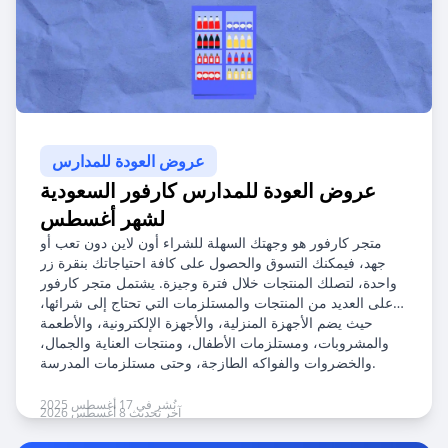
عروض العودة للمدارس
عروض العودة للمدارس كارفور السعودية
لشهر أغسطس
متجر كارفور هو وجهتك السهلة للشراء أون لاين دون تعب أو
جهد، فيمكنك التسوق والحصول على كافة احتياجاتك بنقرة زر
واحدة، لتصلك المنتجات خلال فترة وجيزة. يشتمل متجر كارفور
على العديد من المنتجات والمستلزمات التي تحتاج إلى شرائها،
حيث يضم الأجهزة المنزلية، والأجهزة الإلكترونية، والأطعمة
والمشروبات، ومستلزمات الأطفال، ومنتجات العناية والجمال،
والخضروات والفواكه الطازجة، وحتى مستلزمات المدرسة.
نُشر في 17 أغسطس 2025
آخر تحديث 8 أغسطس 2026