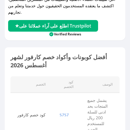
اكتشف ما يعتقده المستخدمون الحقيقيون حول خدمتنا وتعلم من
تجاربهم.
اطلع على آراء عملائنا على Trustpilot
Verified Reviews
أفضل كوبونات وأكواد خصم كارفور لشهر
أغسطس 2026
كود
الوصف
الخصم
الخصم
يشمل جميع
المتجات بحد
ادنى للسلة
كود خصم كارفور
S7S7
200 ريال
للمستخدم
الجديد