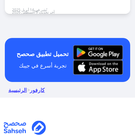
نُشر في 14 أبريل 2025
آخر تحديث 9 أغسطس 2026
تحميل تطبيق صحصح
تجربة أسرع في جيبك
كارفور
>
الرئيسية