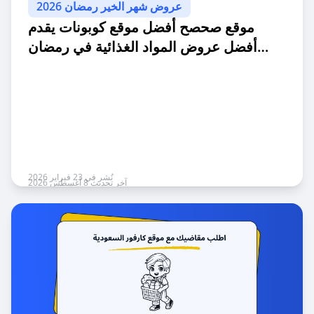
عروض شهر الخير رمضان 2026
موقع صحصح أفضل موقع كوبونات يقدم
أفضل عروض المواد الغذائية في رمضان
(فلتر مواد غذائية + كوبونات كارفور وكنتاكي
وشربتلي وخيوط الزعفران ودجاج التنمية)
نُشر في 23 فبراير 2026
آخر تحديث 8 أغسطس 2026