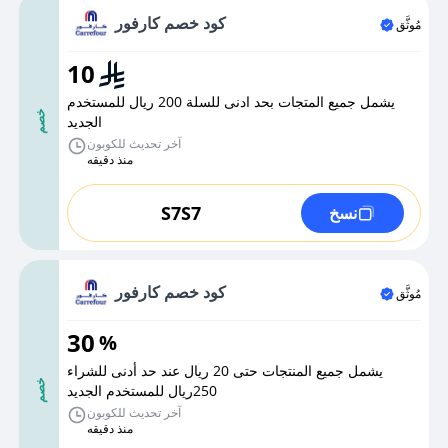
كود خصم كارفور
مُوثَّق
10
يشمل جميع المتجات بحد ادنى للسلة 200 ريال للمستخدم
خصم
الجديد
آخر تحديث للكوبون
منذ دقيقه
S7S7
نسخ
كود خصم كارفور
مُوثَّق
30
%
يشمل جميع المنتجات حتى 20 ريال عند حد أدنى للشراء
خصم
250ريال للمستخدم الجديد
آخر تحديث للكوبون
منذ دقيقه