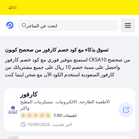
ابحث عن المتاجر
تسوق بذكاء مع كود خصم كارفور من صحصح كوبون
استمتع بتوفير فوري مع كود خصم كارفور CKSA10 من صحصح
واحصل على نسبة خصم 10 ريال على جميع مشترياتك من
كارفور السعودية استخدم الكود الآن مع شحن اينما كنت
كارفور
الأطعمة الطازجة، الالكترونيات، مستلزمات المطبخ
واكثر
(0 تقييمات)
5.0
اخر تحديث: 10/08/2026