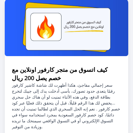
كيف اتسوق من متجر كارفور اونلاين مع
خصم يصل 200 ريال
سعر إجمالي مفاجئ، هكذا أظهرت لك شاشة كاشير كارفور
رقمًا يتعدى حدود تصورك، بأسى أدخلت يدك إلى جيبك لتخرج
بطاقة الدفع، وفي هذه الأثناء تمنيت لو أن هناك حل سحري
يخفض لك هذا الرقم قليلًا، قبل أن يتحقق ذلك فعليًا عبر كود
خصم كارفور . نعم إنه الحل السحري الذي لطالما تمنيت أن تجده
دائمًا، كود خصم كارفور السعودية بمجرد استخدامه سواء في
التسوق الإلكتروني أو في التسوق الواقعي سيمنحك ما تريده
وزيادة من التوفير.