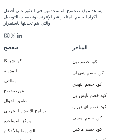
يساعد موقع صحصح المستخدمين في العثور على أفضل
أكواد الخصم للمتاجر عبر الإنترنت وتطبيقات التوصيل
والتي يتم تحديثها باستمرار.
المتاجر
صحصح
كن شريكا
كود خصم نون
المدونة
كود خصم شي ان
وظائف
كود خصم النهدي
عن صحصح
كود خصم نايس ون
تطبيق الجوال
كود خصم اي هيرب
برنامج الاصدار التجريبي
كود خصم نمشي
مركز المساعدة
كود خصم ماكس
الشروط والأحكام