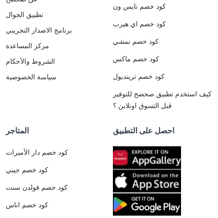
كود خصم نايس ون
تطبيق الجوال
كود خصم اي هيرب
برنامج الاصدار التجريبي
كود خصم نمشي
مركز المساعدة
كود خصم ماكس
الشروط والأحكام
كود خصم ترينديول
سياسة الخصوصية
كيف استخدم تطبيق صحصح للتوفير
قبل التسوق اونلاين ؟
احصل على التطبيق
المتاجر
كود خصم دار الأميرات
كود خصم جيني
كود خصم قولدن سنت
كود خصم اناس