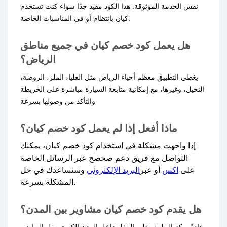
نفس الخدمة الموثوقة. هذا الكود مفيد جدًا سواء كنت تستخدم
كيان بانتظام أو في المناسبات الخاصة.
هل يعمل كود خصم كيان في جميع مناطق
الرياض؟
يغطي التطبيق معظم أحياء الرياض مثل العليا، الملز، الروضة،
النخيل، وغيرها، مع إمكانية متابعة السيارة مباشرة على الخريطة
والتأكد من وصولها بسرعة
ماذا أفعل إذا لم يعمل كود خصم كيان؟
إذا واجهت مشكلة في استخدام كود خصم كيان، يمكنك
التواصل مع فريق دعم صحصح عبر الرسائل الخاصة
على
اكس
أو عبر
البريد الإلكتروني
وسنساعدك في حل
المشكلة بسرعة.​
هل يقدم كود خصم كيان مشاوير بين المدن؟
عادةً يركز التطبيق على التنقل داخل المدن الكبرى مثل الرياض،