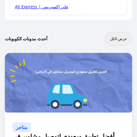
Ali Express | علي إكسبريس
أحدث مدونات الكوبونات
عرض الكل
متاجر
أفضل تطبيق سعودي لتوصيل مشاوير في