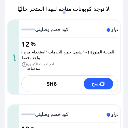
لا توجد كوبونات متاحة لـهذا المتجر حاليًا.
كود خصم وصليني
مُوثَّق
12
%
( المدينة المنورة ) - "يشمل جميع الخدمات "استخدام مره
خصم
واحده فقط
آخر تحديث للكوبون
منذ ساعة
SH6
نسخ
كود خصم وصليني
مُوثَّق