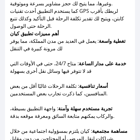
وغيرها، مما يتيح لك حجز مشاوير بسرعة وموثوقية.
كما يستخدم التطبيق أحدث تقنيات GPS لربطك بأقرب
كابتن، ويتيح لك تقدير تكلفة الرحلة قبل التأكيد وكذلك تتبع
الرحلة حتى الوصول.
أهم مميزات تطبيق كيان
تغطية واسعة
: يعمل في العديد من مدن المملكة، مما يوفر
لك مرونة كبيرة في التنقل
خدمة على مدار الساعة
: متاح 24/7، حتى في الأوقات التي
قد لا تتوفر فيها وسائل نقل أخرى بسهولة
أسعار تنافسية
: تكلفة الرحلات غالبًا أقل من بعض
المنافسين، كما ذكرت تجارب بعض المستخدمين.
تجربة مستخدم سهلة وآمنة
: واجهة التطبيق بسيطة،
والركاب يمكنهم متابعة السائق ومعرفة موقعه بدقة.
مساهمة مجتمعية
: كيان يلتزم بمسؤولية اجتماعية من خلال
شراكات لنقل المرضى أو المحتاجين من دون مقابل.