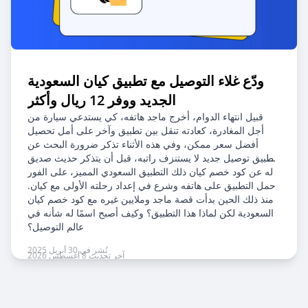
ودّع غلاء التوصيل مع تطبيق كيان السعودية
الجديد ووفر 12 ريال وأكثر
قبيل انتهاء الدوام، أخرج ماجد هاتفه، كي يستدعي سيارة من
أجل المغادرة، كعادته تنقل بين تطبيق وآخر على أمل تحصيل
أفضل سعر ممكن، وفي هذه الأثناء تذكر ضرورة البحث عن
تطبيق توصيل جديد لا يستنزف راتبه، قبل أن يتذكر حديث صديق
له عن كود خصم كيان ذلك التطبيق السعودي المميز، على الفور
حمل التطبيق على هاتفه وشرع في إعداد رحلته الأولى مع كيان.
منذ ذلك الحين بدأت قصة ماجد وملايين غيره مع كود خصم كيان
السعودية لكن لماذا هذا التطبيق؟ وكيف أصبح اسمًا له شأنه في
عالم التوصيل؟
نُشر في 30 أبريل 2025
آخر تحديث 8 أغسطس 2026