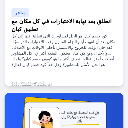
متاجر
انطلق بعد نهاية الاختبارات في كل مكان مع
تطبيق كيان
كود خصم كيان هو الحل لمشاويرك التي تنطلق فيها إلى كل
مكان بعد أن انتهت أيام التزام المنازل وقت الاختبارات الدراسيّة.
فقد حان الوقت للخروج والاستمتاع بأحلى الأوقات مع الأصدقاء
والأحباء، ومع كود كيان ستكون المتعة أكبر لإن كل المشاوير
أصبحت أوفر. تعالوا لنعرف أكثر ما هو كوبون خصم كيان؟ ولماذا
هو الحل الأمثل للمشاوير؟ وهل حقاً كود خصم كيان فعال؟
نُشر في 29 يونيو 2025
آخر تحديث 8 أغسطس 2026