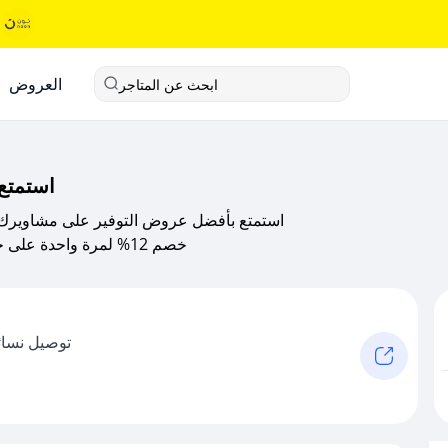
العروض
ابحث عن المتاجر
استمتع
استمتع بأفضل عروض التوفير على مشاويرك
خصم 12% لمرة واحدة على جميع المدن في السعودية اكتشف أكواد وصليني الحصرية
توصيل نسائ