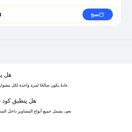
8
نسخ
هل يم
عادةً يكون صالحًا لمرة واحدة لكل مشوار، وقد تختلف الشروط حسب كود خصم وصليني السعودية.
هل ينطبق كود خ
نعم، يشمل جميع أنواع المشاوير داخل ا