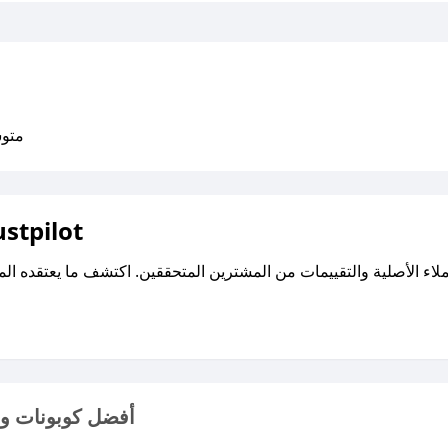
متوسط التقي
اقرأ تقييمات واراء العملاء ع
أفضل كوبونات وأ