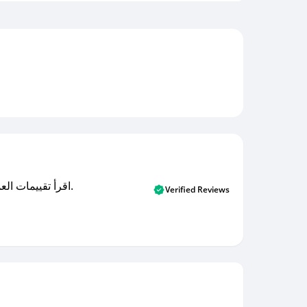
اقرأ تقييمات العملاء الأصلية والتقييمات من المشترين المتحققين. اكتشف ما يعتقده المستخدمون الحقيقيون حول خدمتنا وتعلم من تجاربهم.
Verified Reviews