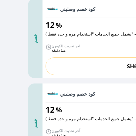
كود خصم وصليني
12
%
ة ) - "يشمل جميع الخدمات "استخدام مره واحده فقط
خصم
آخر تحديث للكوبون
منذ دقيقه
SH
كود خصم وصليني
12
%
) - "يشمل جميع الخدمات "استخدام مره واحده فقط
خصم
آخر تحديث للكوبون
منذ دقيقه