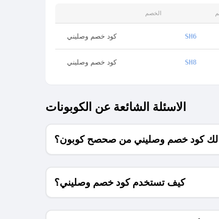
م
الخصم
كود خصم وصليني
SH6
كود خصم وصليني
SH8
الاسئلة الشائعة عن الكوبونات
ه لك كود خصم وصليني من صحصح كوبون؟
كيف تستخدم كود خصم وصليني؟