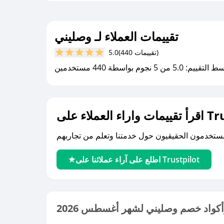
تقييمات العملاء لـ وصليني
(440 تقييمات)
5.0
يم: 5.0 من 5 نجوم بواسطة 440 مستخدمين
لى Trustpilot
اطلع على آراء عملائنا على Trustpilot
كواد خصم وصليني لشهر أغسطس 2026