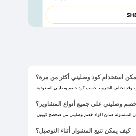
SH
كن استخدام كود وصليني أكثر من مرة؟
صم وصليني على جميع أنواع المشاوير؟
لمدن المشمولة ضمن اكواد خصم وصليني من صحصح كوبون
كيف يمكن تتبع المشوار أثناء التوصيل؟