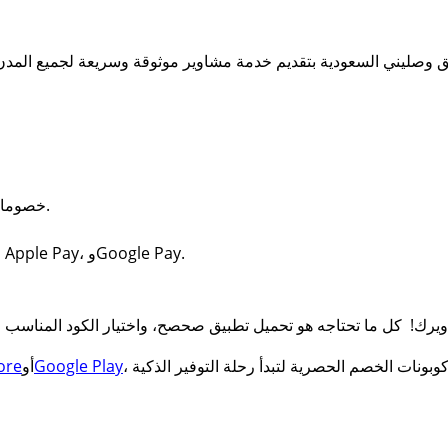
خصومات حصرية عند استخدام كود وصليني كوبون.
خيارات دفع آمنة تشمل البطاقات الائتمانية، Apple Pay، وGoogle Pay.
Google Play
أو
ore