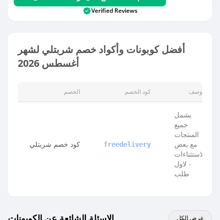
Verified Reviews
أفضل كوبونات وأكواد خصم شربتلي لشهر
أغسطس 2026
الوصف
كود الخصم
الخصم
يشمل
جميع
المنتجات
مع بعض
كود خصم شربتلي
freedelivery
الاستثناءات
- لاول
طلب
الاسئلة الشائعة عن الكوبونات
عرض الكل