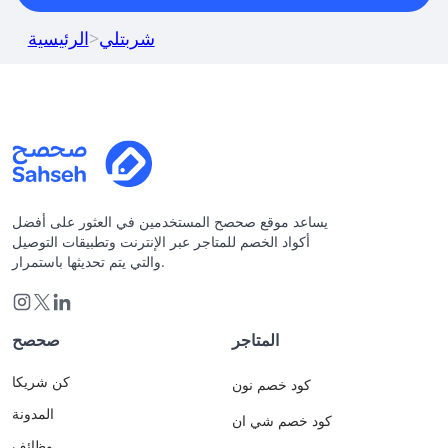
شربتلي
>
الرئيسية
يساعد موقع صحصح المستخدمين في العثور على أفضل
أكواد الخصم للمتاجر عبر الإنترنت وتطبيقات التوصيل
والتي يتم تحديثها باستمرار.
المتاجر
صحصح
كن شريكا
كود خصم نون
المدونة
كود خصم شي ان
وظائف