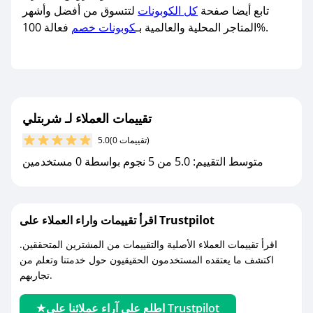
تابع أيضا صفحة
كل الكوبونات
لتتسوق من أفضل وأشهر
فعالة 100%.
المتاجر المحلية والعالمية بـ
كوبونات خصم
تقييمات العملاء لـ شربتلي
(0 تقييمات)
5.0
متوسط التقييم: 5.0 من 5 نجوم بواسطة 0 مستخدمين
اقرأ تقييمات واراء العملاء على Trustpilot
اقرأ تقييمات العملاء الأصلية والتقييمات من المشترين المتحققين.
اكتشف ما يعتقده المستخدمون الحقيقيون حول خدمتنا وتعلم من
تجاربهم.
اطلع على آراء عملائنا على Trustpilot