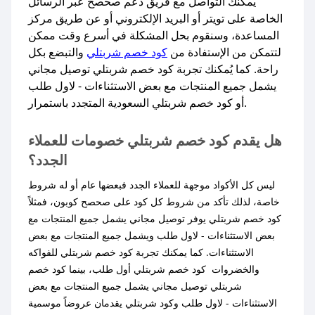
يمكنك التواصل مع فريق دعم صحصح عبر الرسائل
الخاصة على تويتر أو البريد الإلكتروني أو عن طريق مركز
المساعدة، وسنقوم بحل المشكلة في أسرع وقت ممكن
لتتمكن من الإستفادة من
كود خصم شربتلي
والتبضع بكل
راحة. كما يُمكنك تجربة كود خصم شربتلي توصيل مجاني
يشمل جميع المنتجات مع بعض الاستثناءات - لاول طلب
أو كود خصم شربتلي السعودية المتجدد باستمرار.​
هل يقدم كود خصم شربتلي خصومات للعملاء
الجدد؟
ليس كل الأكواد موجهة للعملاء الجدد فبعضها عام أو له شروط
خاصة، لذلك تأكد من شروط كل كود على صحصح كوبون، فمثلاً
كود خصم شربتلي يوفر توصيل مجاني يشمل جميع المنتجات مع
بعض الاستثناءات - لاول طلب ويشمل جميع المنتجات مع بعض
الاستثناءات. كما يمكنك تجربة كود خصم شربتلي للفواكه
والخضروات كود خصم شربتلي أول طلب، بينما كود خصم
شربتلي توصيل مجاني يشمل جميع المنتجات مع بعض
الاستثناءات - لاول طلب وكود شربتلي يقدمان عروضاً موسمية