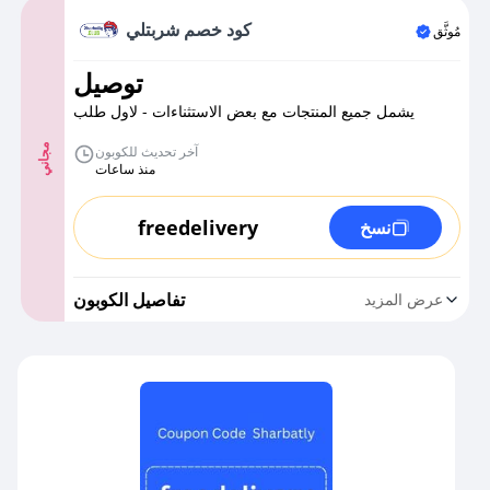
كود خصم شربتلي
مُوثَّق
توصيل
يشمل جميع المنتجات مع بعض الاستثناءات - لاول طلب
مجاني
آخر تحديث للكوبون
منذ ساعات
freedelivery
نسخ
تفاصيل الكوبون
عرض المزيد