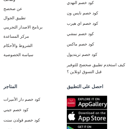
كود خصم النهدي
عن صحصح
كود خصم نايس ون
تطبيق الجوال
كود خصم اي هيرب
برنامج الاصدار التجريبي
كود خصم نمشي
مركز المساعدة
كود خصم ماكس
الشروط والأحكام
كود خصم ترينديول
سياسة الخصوصية
كيف استخدم تطبيق صحصح للتوفير
قبل التسوق اونلاين ؟
احصل على التطبيق
المتاجر
كود خصم دار الأميرات
كود خصم جيني
كود خصم قولدن سنت