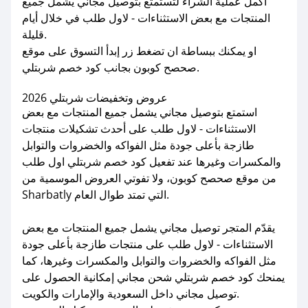
أكمل عملية الشراء لتستمتع بتوصيل مجاني يشمل جميع
المنتجات مع بعض الاستثناءات - لاول طلب في خلال أيام
قليلة.
او يمكنك ببساطة ان تضغط زر إبدأ التسوق على موقع
صحصح كوبون بجانب كود خصم شربتلي.
عروض وتخفيضات شربتلي 2026
استمتع بتوصيل مجاني يشمل جميع المنتجات مع بعض
الاستثناءات - لاول طلب على أحدث تشكيلات منتجات
طازجة بأعلى جودة مثل الفواكه والخضروات والتوابل
والمكسرات وغيرها عند تفعيل كود خصم شربتلي اول طلب
من موقع صحصح كوبون، ولا تفوتي العروض الموسمية من
Sharbatly التي تمتد طوال العام.
يقدّم المتجر توصيل مجاني يشمل جميع المنتجات مع بعض
الاستثناءات - لاول طلب على منتجات طازجة بأعلى جودة
مثل الفواكه والخضروات والتوابل والمكسرات وغيرها، كما
يمنحك كود خصم شربتلي شحن مجاني إمكانية الحصول على
توصيل مجاني داخل السعودية والإمارات والكويت.