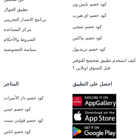
كود خصم نايس ون
تطبيق الجوال
كود خصم اي هيرب
برنامج الاصدار التجريبي
كود خصم نمشي
مركز المساعدة
كود خصم ماكس
الشروط والأحكام
كود خصم ترينديول
سياسة الخصوصية
كيف استخدم تطبيق صحصح للتوفير
قبل التسوق اونلاين ؟
احصل على التطبيق
المتاجر
كود خصم دار الأميرات
كود خصم جيني
كود خصم قولدن سنت
كود خصم اناس