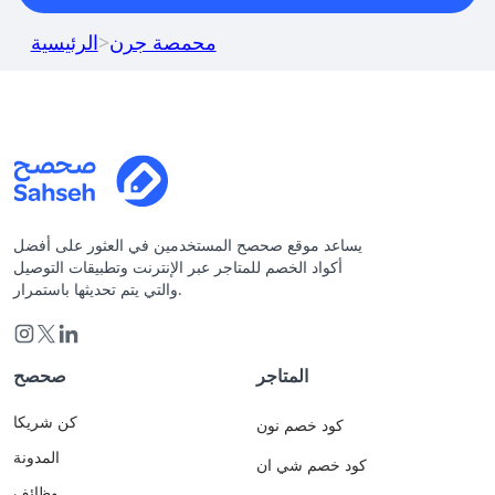
محمصة جرن
>
الرئيسية
يساعد موقع صحصح المستخدمين في العثور على أفضل
أكواد الخصم للمتاجر عبر الإنترنت وتطبيقات التوصيل
والتي يتم تحديثها باستمرار.
المتاجر
صحصح
كن شريكا
كود خصم نون
المدونة
كود خصم شي ان
وظائف