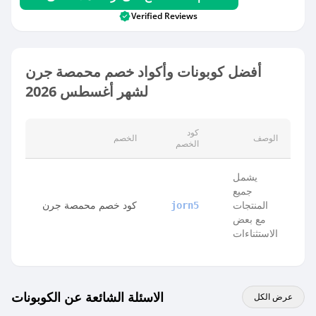
Verified Reviews
أفضل كوبونات وأكواد خصم محمصة جرن
لشهر أغسطس 2026
كود
الوصف
الخصم
الخصم
يشمل
جميع
المنتجات
كود خصم محمصة جرن
jorn5
مع بعض
الاستثناءات
الاسئلة الشائعة عن الكوبونات
عرض الكل