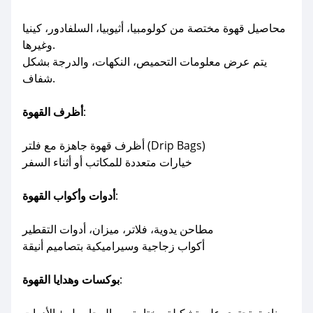
محاصيل قهوة مختصة من كولومبيا، أثيوبيا، السلفادور، كينيا
وغيرها.
يتم عرض معلومات التحميص، النكهات، والدرجة بشكل
شفاف.
:
أظرف القهوة
أظرف قهوة جاهزة مع فلتر (Drip Bags)
خيارات متعددة للمكاتب أو أثناء السفر
:
أدوات وأكواب القهوة
مطاحن يدوية، فلاتر، ميزان، أدوات التقطير
أكواب زجاجية وسيراميكية بتصاميم أنيقة
:
بوكسات وهدايا القهوة