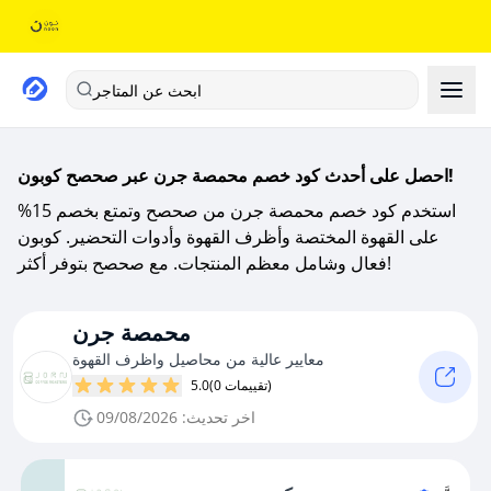
ابحث عن المتاجر
احصل على أحدث كود خصم محمصة جرن عبر صحصح كوبون!
استخدم كود خصم محمصة جرن من صحصح وتمتع بخصم 15%
على القهوة المختصة وأظرف القهوة وأدوات التحضير. كوبون
فعال وشامل معظم المنتجات. مع صحصح بتوفر أكثر!
محمصة جرن
معايير عالية من محاصيل واظرف القهوة
(0 تقييمات)
5.0
اخر تحديث: 09/08/2026