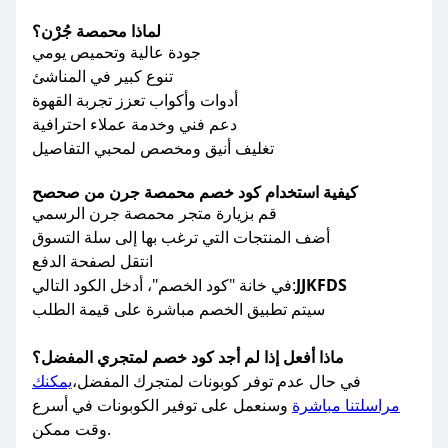
لماذا محمصة جُرْن؟
جودة عالية وتحميص يومي
تنوع كبير في المناشئ
أدوات وأكواب تعزز تجربة القهوة
دعم فني وخدمة عملاء احترافية
تغليف أنيق ومخصص لمحبي التفاصيل
كيفية استخدام كود خصم محمصة جرن من صحصح
قم بزيارة متجر محمصة جرن الرسمي
أضف المنتجات التي ترغب بها إلى سلة التسوق
انتقل لصفحة الدفع
JJKFDS
في خانة "كود الخصم"، أدخل الكود التالي:
سيتم تطبيق الخصم مباشرة على قيمة الطلب
ماذا أفعل إذا لم أجد كود خصم لمتجري المفضل؟
في حال عدم توفر كوبونات لمتجرك المفضل،
يمكنك
مراسلتنا مباشرة
وسنعمل على توفير الكوبونات في أسرع
وقت ممكن.