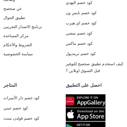
كود خصم النهدي
عن صحصح
كود خصم نايس ون
تطبيق الجوال
كود خصم اي هيرب
برنامج الاصدار التجريبي
كود خصم نمشي
مركز المساعدة
كود خصم ماكس
الشروط والأحكام
كود خصم ترينديول
سياسة الخصوصية
كيف استخدم تطبيق صحصح للتوفير
قبل التسوق اونلاين ؟
احصل على التطبيق
المتاجر
كود خصم دار الأميرات
كود خصم جيني
كود خصم قولدن سنت