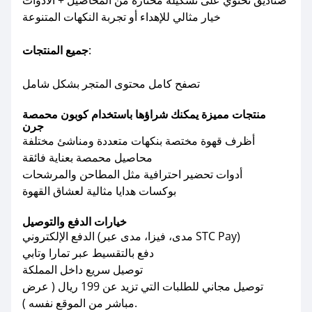
صناديق تحتوي على تشكيلة مختارة من المحاصيل + الأدوات
خيار مثالي للإهداء أو تجربة النكهات المتنوعة
:
جميع المنتجات
تصفح كامل محتوى المتجر بشكل شامل
منتجات مميزة يمكنك شراؤها باستخدام كوبون محمصة
جرن
أظرف قهوة مختصة بنكهات متعددة ومناشئ مختلفة
محاصيل محمصة بعناية فائقة
أدوات تحضير احترافية مثل المطاحن والمرشحات
بوكسات هدايا مثالية لعشاق القهوة
خيارات الدفع والتوصيل
الدفع الإلكتروني (مدى، فيزا، مدى عبر STC Pay)
دفع بالتقسيط عبر تمارا وتابي
توصيل سريع داخل المملكة
توصيل مجاني للطلبات التي تزيد عن 199 ريال ( عرض
مباشر من الموقع نفسه ).