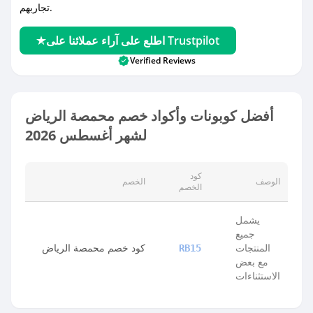
تجاربهم.
اطلع على آراء عملائنا على Trustpilot
Verified Reviews
أفضل كوبونات وأكواد خصم محمصة الرياض
لشهر أغسطس 2026
كود
الوصف
الخصم
الخصم
يشمل
جميع
المنتجات
كود خصم محمصة الرياض
RB15
مع بعض
الاستثناءات