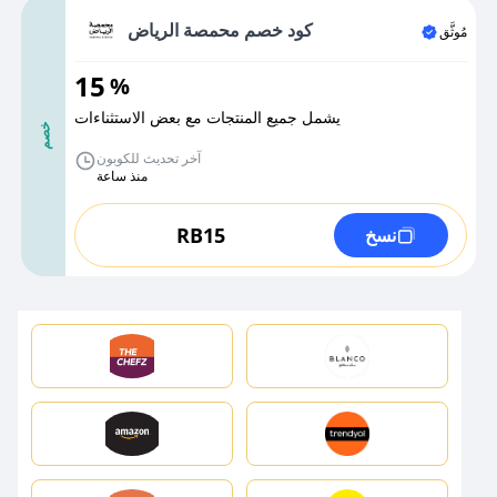
كود خصم محمصة الرياض
مُوثَّق
15
%
يشمل جميع المنتجات مع بعض الاستثناءات
خصم
آخر تحديث للكوبون
منذ ساعة
RB15
نسخ