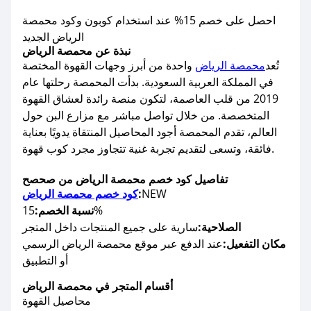
احصل على خصم 15% عند استخدام كوبون وكود محمصة
الرياض الجديد
نبذة عن محمصة الرياض
تُعد
محمصة الرياض
واحدة من أبرز وجهات القهوة المختصة
في المملكة العربية السعودية. بدأت المحمصة رحلتها عام
2019 من قلب العاصمة، لتكون منصة رائدة لعشاق القهوة
المتخصصة. من خلال تواصل مباشر مع مزارع البن حول
العالم، تقدم المحمصة أجود المحاصيل المنتقاة يدويًا بعناية
فائقة، وتسعى لتقديم تجربة غنية تتجاوز مجرد كوب قهوة.
تفاصيل كود خصم محمصة الرياض من صحصح
NEW
:
كود خصم محمصة الرياض
15%
نسبة الخصم:
الصلاحية:
سارية على جميع المنتجات داخل المتجر
مكان التفعيل:
عند الدفع عبر موقع محمصة الرياض الرسمي
أو التطبيق
أقسام المتجر في محمصة الرياض
محاصيل القهوة