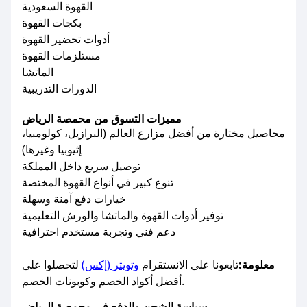
القهوة السعودية
بكجات القهوة
أدوات تحضير القهوة
مستلزمات القهوة
الماتشا
الدورات التدريبية
مميزات التسوق من محمصة الرياض
محاصيل مختارة من أفضل مزارع العالم (البرازيل، كولومبيا،
إثيوبيا وغيرها)
توصيل سريع داخل المملكة
تنوع كبير في أنواع القهوة المختصة
خيارات دفع آمنة وسهلة
توفير أدوات القهوة والماتشا والورش التعليمية
دعم فني وتجربة مستخدم احترافية
معلومة:
تابعونا على الانستقرام
وتويتر (إكس)
لتحصلوا على
أفضل أكواد الخصم وكوبونات الخصم.
سياسة الشحن والدفع في محمصة الرياض