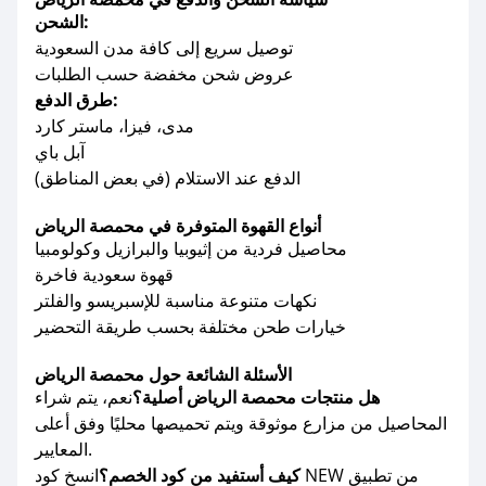
الشحن:
توصيل سريع إلى كافة مدن السعودية
عروض شحن مخفضة حسب الطلبات
طرق الدفع:
مدى، فيزا، ماستر كارد
آبل باي
الدفع عند الاستلام (في بعض المناطق)
أنواع القهوة المتوفرة في محمصة الرياض
محاصيل فردية من إثيوبيا والبرازيل وكولومبيا
قهوة سعودية فاخرة
نكهات متنوعة مناسبة للإسبريسو والفلتر
خيارات طحن مختلفة بحسب طريقة التحضير
الأسئلة الشائعة حول محمصة الرياض
هل منتجات محمصة الرياض أصلية؟
نعم، يتم شراء
المحاصيل من مزارع موثوقة ويتم تحميصها محليًا وفق أعلى
المعايير.
كيف أستفيد من كود الخصم؟
انسخ كود NEW من تطبيق