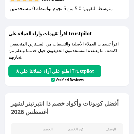
متوسط التقييم: 5.0 من 5 نجوم بواسطة 0 مستخدمين
اقرأ تقييمات واراء العملاء على Trustpilot
اقرأ تقييمات العملاء الأصلية والتقييمات من المشترين المتحققين.
اكتشف ما يعتقده المستخدمون الحقيقيون حول خدمتنا وتعلم من
تجاربهم.
اطلع على آراء عملائنا على Trustpilot
Verified Reviews
أفضل كوبونات وأكواد خصم ذا انتيرتينر لشهر
أغسطس 2026
الوصف
كود الخصم
الخصم