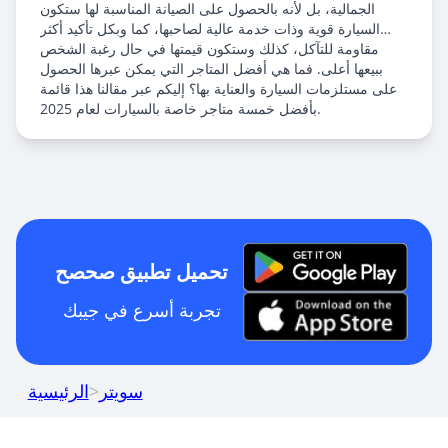
الجمالية، بل لأنه بالحصول على الصيانة المناسبة لها ستكون
السيارة قوية وذات خدمة عالية لصاحبها، كما وبكل تأكيد أكثر
مقاومة للتآكل، كذلك وستكون قيمتها في حال رغبة الشخص
ببيعها أعلى. فما هي أفضل المتاجر التي يمكن عبرها الحصول
على مستلزمات السيارة والعناية بها؟ إليكم عبر مقالنا هذا قائمة
بأفضل خمسة متاجر خاصة بالسيارات لعام 2025.
نُشر في 14 أبريل 2025
آخر تحديث 8 أغسطس 2026
تحميل تطبيق صحصح
تجربة أسرع في جيبك
سويتر
>
الرئيسية