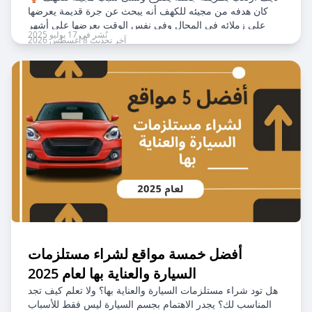
كان هدفه من مجيئه للكهف أنه يبحث عن جرة قديمة يعرضها
على زملائه في المجال وفي نفس الوقت يعرضها على أشهر
نُشر في 17 يوليو 2025
المتاحف العالمية
آخر تحديث 8 أغسطس 2026
أفضل خمسة مواقع لشراء مستلزمات
السيارة والعناية بها لعام 2025
هل تود شراء مستلزمات السيارة والعناية بها؟ ولا تعلم كيف تجد
المناسب لك؟ يجدر الاهتمام بجسم السيارة ليس فقط للأسباب