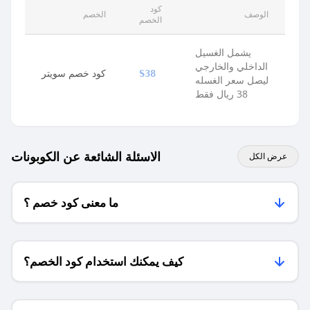
كود
الوصف
الخصم
الخصم
يشمل الغسيل
الداخلي والخارجي
كود خصم سويتر
S38
ليصل سعر الغسله
38 ريال فقط
الاسئلة الشائعة عن الكوبونات
عرض الكل
ما معنى كود خصم ؟
كيف يمكنك استخدام كود الخصم؟