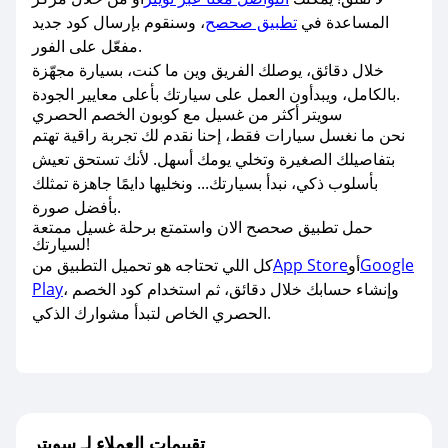
المساعدة في
تطبيق صحصح
، وسنقوم بإرسال كود جديد
مفعّل على الفور.
خلال دقائق، يوصلك الفريق وين ما كنت، بسيارة مجهّزة
بالكامل، ويبدأون العمل على سيارتك بأعلى معايير الجودة.
سويتر أكثر من غسيل مع كوبون الخصم الحصري
نحن ما نغسل سيارات فقط، إحنا نقدم لك تجربة راقية تهتم
بتفاصيلك الصغيرة وتخلي يومك أسهل. لأنك تستحق تعيش
بأسلوب ذكي، نبدأ بسيارتك... ونخليها دايمًا جاهزة تمثلك
بأفضل صورة.
حمل تطبيق صحصح الان واستمتع برحلة غسيل ممتعة
لسيارتك!
Google
أو
App Store
كل اللي تحتاجه هو تحميل التطبيق من
، وإنشاء حسابك خلال دقائق، ثم استخدام كود الخصم
Play
الحصري الخاص لتبدأ مشوارك الذكي.
تقييمات العملاء لـ سويتر