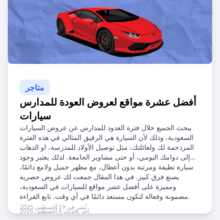
متاجر
أفضل عشرة مواقع لعروض العودة للمدارس
سيارات
يبحث الجميع خلال فترة العدود للمدارس عن عروض السيارات
السعودية، وذلك لأن السيارة هي الرفيق المثالي في هذه الفترة
المزدحمة لك ولعائلتك، مثل توصيل الأولاد للمدرسة، او الذهاب
إلى دوامك اليومي، أو حتى مشاوير الجامعة. لذلك يعتبر وجود
سيارة نظيفة ومرتبة بدون أعطال، مع مظهر جميل ولامع دائمًا،
يصنع فرق كبير. في هذا المقال جمعت لك عروض حصرية
ومميزة على أفضل عشر مواقع للسيارات في السعودية،
مضمونة وفعالة لتكون مستعد دائمًا في أي وقت. تابع القراءة.
نُشر في 19 أغسطس 2025
آخر تحديث 8 أغسطس 2026