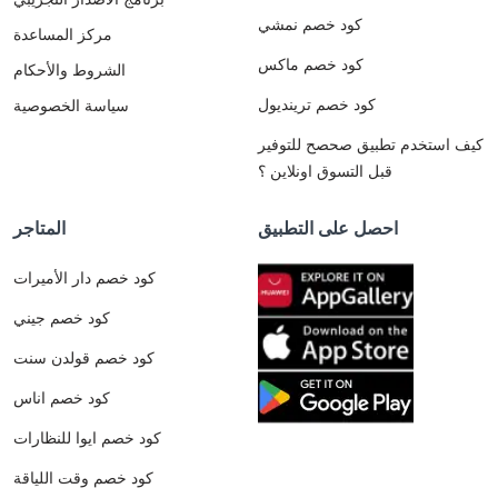
كود خصم نمشي
مركز المساعدة
كود خصم ماكس
الشروط والأحكام
كود خصم ترينديول
سياسة الخصوصية
كيف استخدم تطبيق صحصح للتوفير
قبل التسوق اونلاين ؟
احصل على التطبيق
المتاجر
كود خصم دار الأميرات
كود خصم جيني
كود خصم قولدن سنت
كود خصم اناس
كود خصم ايوا للنظارات
كود خصم وقت اللياقة