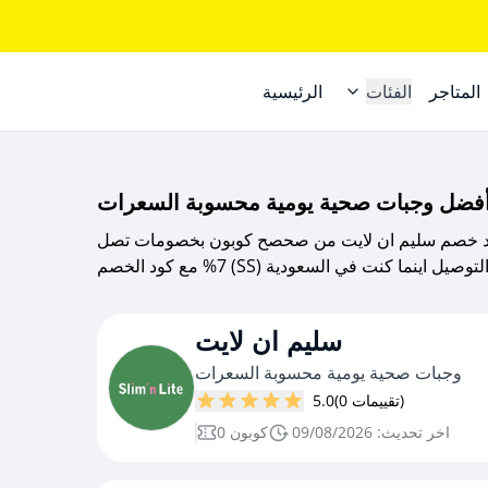
المتاجر
الفئات
الرئيسية
د خصم سليم ان لايت من صحصح كوبون بخصومات تصل
م (SS) مع خدمة التوصيل اينما كنت في السعودية
سليم ان لايت
وجبات صحية يومية محسوبة السعرات
(0 تقييمات)
5.0
اخر تحديث: 09/08/2026
0 كوبون