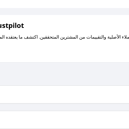
اقرأ تقييمات واراء العملاء ع