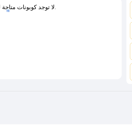
لا توجد كوبونات متاحة لـهذا المتجر حاليًا.