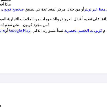
ماذا أفعل إن لم يعمل كوبون خصم سليم ان لايت؟
معنا عبر تويتر
أو من خلال مركز المساعدة في تطبيق
صحصح كوبون
مًا على تقديم أفضل العروض والخصومات من العلامات التجارية الموثو
من مجرد كوبون – نحن نقدم لك فرصة لتغيير حياتك للأفضل، بدءًا من اليوم!
ام
كوبونات الخصم الحصرية
Google Play
أو
ore
متو