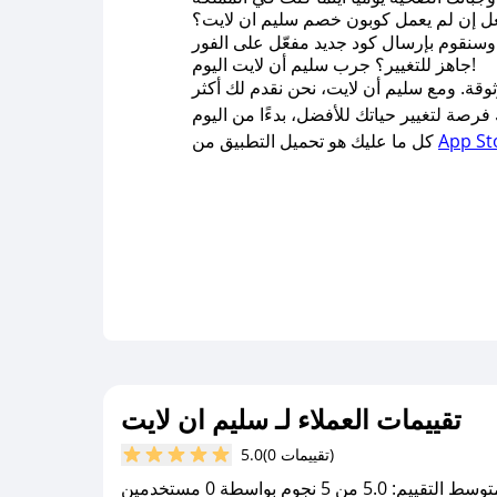
جاهز للتغيير؟ جرب سليم أن لايت اليوم!
قة. ومع سليم أن لايت، نحن نقدم لك أكثر
App St
كل ما عليك هو تحميل التطبيق من
تقييمات العملاء لـ سليم ان لايت
(0 تقييمات)
5.0
سط التقييم: 5.0 من 5 نجوم بواسطة 0 مستخدمين