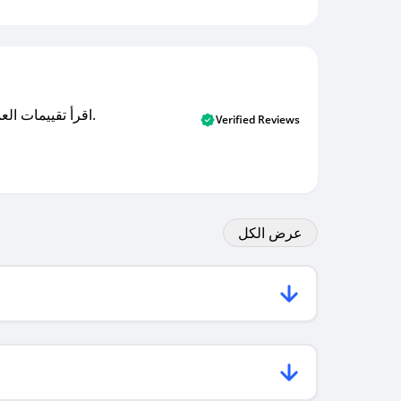
اقرأ تقييمات العملاء الأصلية والتقييمات من المشترين المتحققين. اكتشف ما يعتقده المستخدمون الحقيقيون حول خدمتنا وتعلم من تجاربهم.
Verified Reviews
عرض الكل