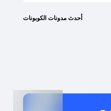
كم مدة صلاحية كود الخصم؟
أحدث مدونات الكوبونات
 توصيل مجاني أو بدون رسوم الشحن ؟
كنني معرفة إذا كان كود الخصم لا يعمل؟
كيف أحصل على أقوى كود خصم؟
خدام كود خصم على منتجات معينة فقط؟
صح