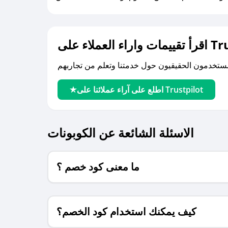
لى Trustpilot
اطلع على آراء عملائنا على Trustpilot
الاسئلة الشائعة عن الكوبونات
ما معنى كود خصم ؟
كيف يمكنك استخدام كود الخصم؟