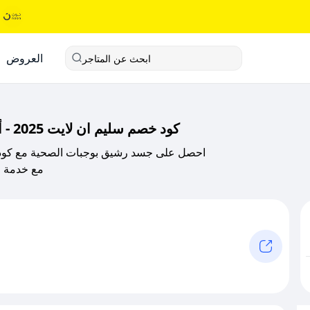
العروض
ابحث عن المتاجر
كود خصم سليم ان لايت 2025 - أفضل وجبات صحية يومية محسوبة السعرات
احصل على جسد رشيق بوجبات الصحية مع كو
7% مع كود الخص