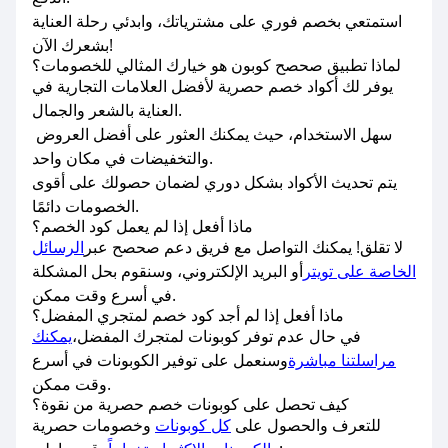
استمتعي بخصم فوري على مشترياتك، وابدئي رحلة العناية
بشعرك الآن!
لماذا تطبيق صحصح كوبون هو خيارك المثالي للخصومات؟
يوفر لك أكواد خصم حصرية لأفضل العلامات التجارية في
العناية بالشعر والجمال.
سهل الاستخدام، حيث يمكنك العثور على أفضل العروض
والتخفيضات في مكان واحد.
يتم تحديث الأكواد بشكل دوري لضمان حصولك على أقوى
الخصومات دائمًا.
ماذا أفعل إذا لم يعمل كود الخصم؟
لا تقلق! يمكنك التواصل مع فريق دعم صحصح عبر
الرسائل
الخاصة على تويتر
أو البريد الإلكتروني، وسنقوم بحل المشكلة
في أسرع وقت ممكن.
ماذا أفعل إذا لم أجد كود خصم لمتجري المفضل؟
في حال عدم توفر كوبونات لمتجرك المفضل،
يمكنك
مراسلتنا مباشرة
وسنعمل على توفير الكوبونات في أسرع
وقت ممكن.
كيف تحصل على كوبونات خصم حصرية من نقوة؟
للتعرف والحصول على
كل كوبونات
وخصومات حصرية