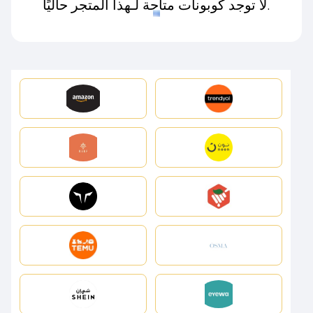
لا توجد كوبونات متاحة لـهذا المتجر حاليًا.