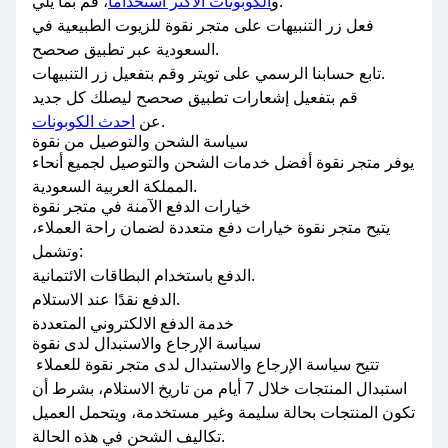
، قم بما يلي:
و
الكوبونات الاكثر استخداماً
فعل زر التنبيهات على متجر نقوة للزيوت الطبيعية في
السعودية عبر تطبيق صحصح.
تابع حسابنا الرسمي على تويتر وقم بتفعيل زر التنبيهات.
قم بتفعيل إشعارات تطبيق صحصح ليصلك كل جديد
.
عن
احدث الكوبونات
سياسة الشحن والتوصيل من نقوة
يوفر متجر نقوة أفضل خدمات الشحن والتوصيل لجميع أنحاء
المملكة العربية السعودية.
خيارات الدفع الآمنة في متجر نقوة
يتيح متجر نقوة خيارات دفع متعددة لضمان راحة العملاء،
وتشمل:
الدفع باستخدام البطاقات الائتمانية.
الدفع نقدًا عند الاستلام.
خدمة الدفع الالكتروني المتعددة
سياسة الإرجاع والاستبدال لدى نقوة
تتيح سياسة الإرجاع والاستبدال لدى متجر نقوة للعملاء
استبدال المنتجات خلال 7 أيام من تاريخ الاستلام، بشرط أن
تكون المنتجات بحالة سليمة وغير مستخدمة، ويتحمل العميل
تكاليف الشحن في هذه الحالة.