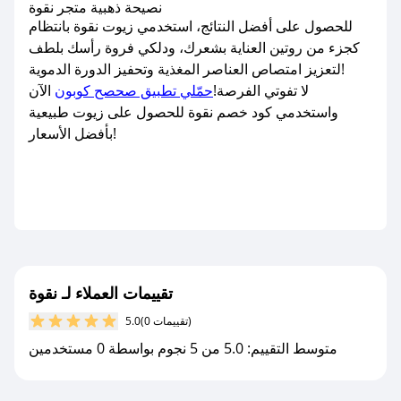
نصيحة ذهبية متجر نقوة
للحصول على أفضل النتائج، استخدمي زيوت نقوة بانتظام
كجزء من روتين العناية بشعرك، ودلكي فروة رأسك بلطف
لتعزيز امتصاص العناصر المغذية وتحفيز الدورة الدموية!
لا تفوتي الفرصة!
حمّلي تطبيق صحصح كوبون
الآن
واستخدمي كود خصم نقوة للحصول على زيوت طبيعية
بأفضل الأسعار!
تقييمات العملاء لـ نقوة
(0 تقييمات)
5.0
متوسط التقييم: 5.0 من 5 نجوم بواسطة 0 مستخدمين