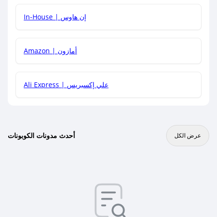
In-House | إن هاوس
Amazon | أمازون
Ali Express | علي إكسبريس
أحدث مدونات الكوبونات
عرض الكل