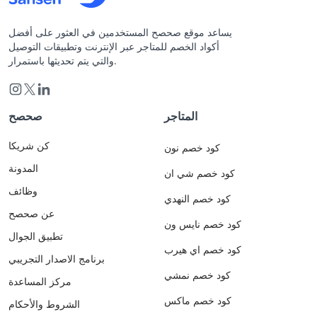
يساعد موقع صحصح المستخدمين في العثور على أفضل
أكواد الخصم للمتاجر عبر الإنترنت وتطبيقات التوصيل
والتي يتم تحديثها باستمرار.
المتاجر
صحصح
كن شريكا
كود خصم نون
المدونة
كود خصم شي ان
وظائف
كود خصم النهدي
عن صحصح
كود خصم نايس ون
تطبيق الجوال
كود خصم اي هيرب
برنامج الاصدار التجريبي
كود خصم نمشي
مركز المساعدة
كود خصم ماكس
الشروط والأحكام