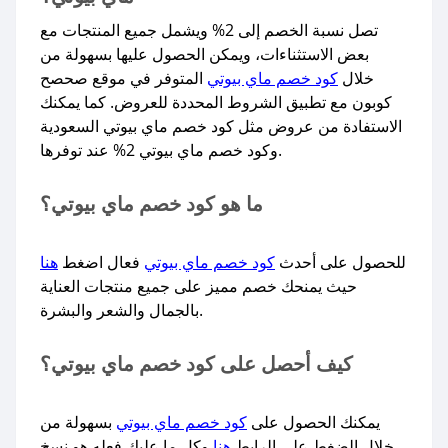
تصل نسبة الخصم إلى 2% ويشمل جميع المنتجات مع
بعض الاستثناءات، ويمكن الحصول عليها بسهولة من
خلال
كود خصم ماي بيوتي
المتوفر في موقع صحصح
كوبون مع تطبيق الشروط المحددة للعروض. كما يمكنك
الاستفادة من عروض مثل كود خصم ماي بيوتي السعودية
وكود خصم ماي بيوتي 2% عند توفرها.​
ما هو كود خصم ماي بيوتي؟
للحصول على أحدث
كود خصم ماي بيوتي
فعال اضغط
هنا
حيث يمنحك خصم مميز على جميع منتجات العناية
بالجمال والشعر والبشرة.
كيف أحصل على كود خصم ماي بيوتي؟
يمكنك الحصول على
كود خصم ماي بيوتي
بسهولة من
خلال الضغط على الرابط
هنا
وكل ما عليك فعله هو نسخ