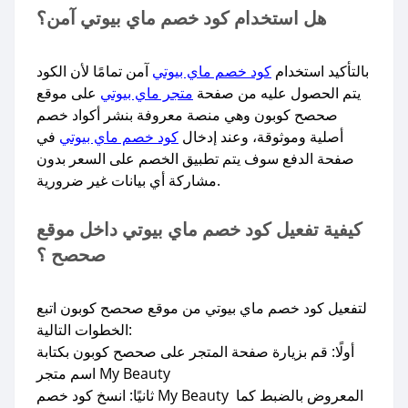
هل استخدام كود خصم ماي بيوتي آمن؟
بالتأكيد استخدام
كود خصم ماي بيوتي
آمن تمامًا لأن الكود
يتم الحصول عليه من صفحة
متجر ماي بيوتي
على موقع
صحصح كوبون وهي منصة معروفة بنشر أكواد خصم
أصلية وموثوقة، وعند إدخال
كود خصم ماي بيوتي
في
صفحة الدفع سوف يتم تطبيق الخصم على السعر بدون
مشاركة أي بيانات غير ضرورية.
كيفية تفعيل كود خصم ماي بيوتي داخل موقع
صحصح ؟
لتفعيل كود خصم ماي بيوتي من موقع صحصح كوبون اتبع
الخطوات التالية:
أولًا: قم بزيارة صفحة المتجر على صحصح كوبون بكتابة
اسم متجر My Beauty
ثانيًا: انسخ كود خصم My Beauty المعروض بالضبط كما