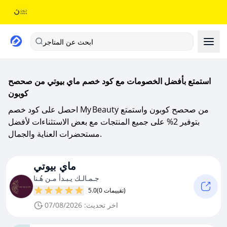
ابحث عن المتاجر
استمتع بأفضل الخصومات مع كود خصم ماي بيوتي من صحصح
كوبون
احصل على كود خصم My Beauty من صحصح كوبون واستمتع
بتوفير 2% على جميع المنتجات مع بعض الاستثناءات لأفضل
مستحضرات العناية والجمال.
ماي بيوتي
جـمـالـك يـبـدأ مـن هُـنا
(0 تقييمات)
5.0
اخر تحديث: 07/08/2026