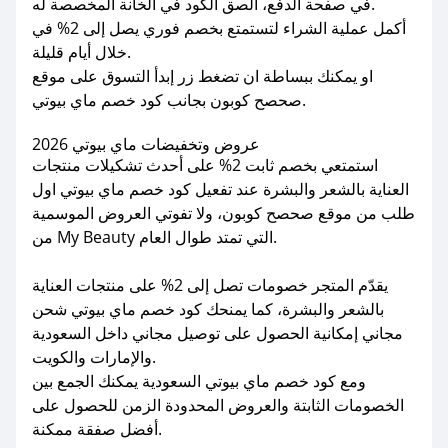
في صفحة الدفع، الصق الكود في الخانة المخصصة له.
أكمل عملية الشراء لتستمتع بخصم فوري يصل إلى 2% في
خلال أيام قليلة.
او يمكنك ببساطة ان تضغط زر إبدأ التسوق على موقع
صحصح كوبون بجانب كود خصم ماي بيوتي.
عروض وتخفيضات ماي بيوتي 2026
استمتعي بخصم ثابت 2% على أحدث تشكيلات منتجات
العناية بالشعر والبشرة عند تفعيل كود خصم ماي بيوتي اول
طلب من موقع صحصح كوبون، ولا تفوتي العروض الموسمية
من My Beauty التي تمتد طوال العام.
يقدّم المتجر خصومات تصل إلى 2% على منتجات العناية
بالشعر والبشرة، كما يمنحك كود خصم ماي بيوتي شحن
مجاني إمكانية الحصول على توصيل مجاني داخل السعودية
والإمارات والكويت.
ومع كود خصم ماي بيوتي السعودية يمكنك الجمع بين
الخصومات الثابتة والعروض المحدودة الزمن للحصول على
أفضل صفقة ممكنة.