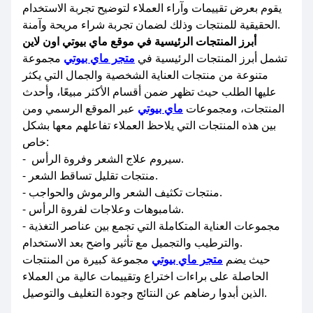
يقوم بعرض تقييمات وآراء العملاء لتوضيح تجربة الاستخدام
الحقيقية للمنتجات وذلك لضمان تجربة شراء مريحة وآمنة.
أبرز المنتجات الرئيسية في موقع ماي بيوتي اون لاين
تشمل أبرز المنتجات الرئيسية في
متجر ماي بيوتي
مجموعة
متنوعة من منتجات العناية الشخصية والجمال التي يكثر
عليها الطلب حيث تظهر ضمن أقسام الأكثر مبيعًا، وأحدث
المنتجات، ومجموعات
ماي بيوتي
عبر الموقع الرسمي ومن
بين هذه المنتجات التي يلاحظ العملاء تفاعلهم معها بشكل
خاص:
- سيروم علاج الشعر وفروة الرأس.
- منتجات تقليل تساقط الشعر.
- منتجات تكثيف الشعر والرموش والحواجب.
- شامبوهات وعلاجات لفروة الرأس.
- مجموعات العناية المتكاملة التي تجمع بين عناصر التغذية
والترطيب والتجميل مع تأثير واضح بعد الاستخدام.
حيث يضم
متجر ماي بيوتي
مجموعة كبيرة من المنتجات
الحاصلة على براءات اختراع وتقييمات عالية من العملاء
الذين أبدوا رضاهم عن النتائج وجودة التغليف والتوصيل.