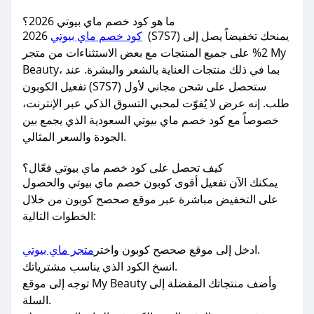
ما هو كود خصم ماي بيوتي 2026؟
كود خصم ماي بيوتي
2026 (S7S7) يمنحك تخفيضاً يصل إلى
2% على جميع المنتجات مع بعض الاستثناءات من متجر My
Beauty، بما في ذلك منتجات العناية بالشعر والبشرة. عند
تفعيل الكوبون (S7S7) ستحصل على شحن مجاني لأول
طلب. إنه عرض لا يُفوّت لمحبي التسوق الذكي عبر الإنترنت،
خصوصاً مع كود خصم ماي بيوتي السعودية الذي يجمع بين
الجودة والسعر المثالي.
كيف تحصل على كود خصم ماي بيوتي فعّال؟
يمكنك الآن تفعيل أقوى كوبون خصم ماي بيوتي والحصول
على التخفيض مباشرة عبر موقع صحصح كوبون من خلال
الخطوات التالية:
.
ادخل إلى موقع صحصح كوبون واختر
متجر ماي بيوتي
انسخ الكود الذي يناسب مشترياتك.
توجه إلى موقع My Beauty وأضف منتجاتك المفضلة إلى
السلة.