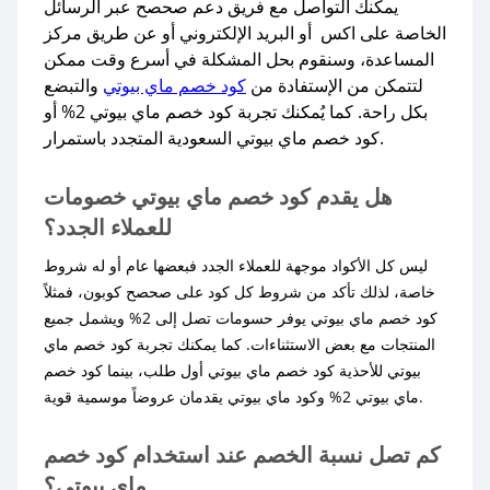
يمكنك التواصل مع فريق دعم صحصح عبر الرسائل
الخاصة على اكس أو البريد الإلكتروني أو عن طريق مركز
المساعدة، وسنقوم بحل المشكلة في أسرع وقت ممكن
لتتمكن من الإستفادة من
كود خصم ماي بيوتي
والتبضع
بكل راحة. كما يُمكنك تجربة كود خصم ماي بيوتي 2% أو
كود خصم ماي بيوتي السعودية المتجدد باستمرار.​
هل يقدم كود خصم ماي بيوتي خصومات
للعملاء الجدد؟
ليس كل الأكواد موجهة للعملاء الجدد فبعضها عام أو له شروط
خاصة، لذلك تأكد من شروط كل كود على صحصح كوبون، فمثلاً
كود خصم ماي بيوتي يوفر حسومات تصل إلى 2% ويشمل جميع
المنتجات مع بعض الاستثناءات. كما يمكنك تجربة كود خصم ماي
بيوتي للأحذية كود خصم ماي بيوتي أول طلب، بينما كود خصم
ماي بيوتي 2% وكود ماي بيوتي يقدمان عروضاً موسمية قوية.
كم تصل نسبة الخصم عند استخدام كود خصم
ماي بيوتي؟