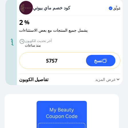
كود خصم ماي بيوتي
مُوثَّق
2
%
يشمل جميع المنتجات مع بعض الاستثناءات
آخر تحديث للكوبون
خصم
منذ ساعات
S7S7
نسخ
تفاصيل الكوبون
عرض المزيد