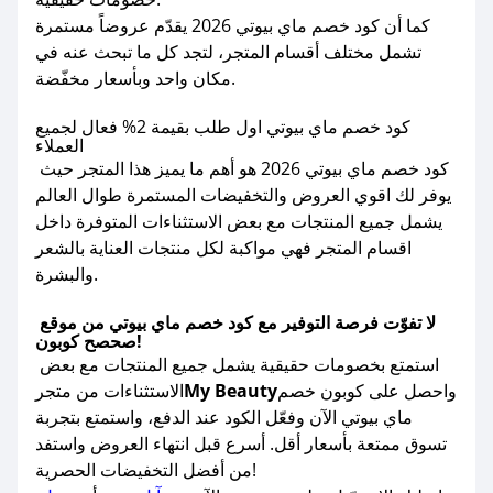
كما أن كود خصم ماي بيوتي 2026 يقدّم عروضاً مستمرة
تشمل مختلف أقسام المتجر، لتجد كل ما تبحث عنه في
مكان واحد وبأسعار مخفّضة.
كود خصم ماي بيوتي اول طلب بقيمة 2% فعال لجميع
العملاء
كود خصم ماي بيوتي 2026 هو أهم ما يميز هذا المتجر حيث
يوفر لك اقوي العروض والتخفيضات المستمرة طوال العالم
يشمل جميع المنتجات مع بعض الاستثناءات المتوفرة داخل
اقسام المتجر فهي مواكبة لكل منتجات العناية بالشعر
والبشرة.
لا تفوّت فرصة التوفير مع كود خصم ماي بيوتي من موقع
صحصح كوبون!
استمتع بخصومات حقيقية يشمل جميع المنتجات مع بعض
واحصل على كوبون خصم
My Beauty
الاستثناءات من متجر
ماي بيوتي الآن وفعّل الكود عند الدفع، واستمتع بتجربة
تسوق ممتعة بأسعار أقل. أسرع قبل انتهاء العروض واستفد
من أفضل التخفيضات الحصرية!