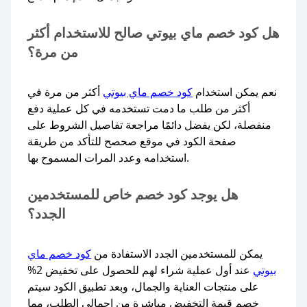
هل كود خصم ماي بيوتي صالح للاستخدام أكثر
من مرة؟
نعم يمكن استخدام
كود خصم ماي بيوتي
أكثر من مرة في
أكثر من طلب ما دمت تستخدمه في كل عملية دفع
منفصلة، لكن يفضل دائمًا مراجعة تفاصيل الشروط على
صفحة الكود في موقع صحصح للتأكد من طريقة
استخدامه وعدد المرات المسموح بها.
هل يوجد كود خصم خاص للمستخدمين
الجدد؟
يمكن للمستخدمين الجدد الاستفادة من
كود خصم ماي
بيوتي
عند أول عملية شراء لهم للحصول على تخفيض 2%
على منتجات العناية والجمال، وبعد تطبيق الكود سيتم
خصم قيمة التخفيض مباشرة من إجمالي الطلب، مما