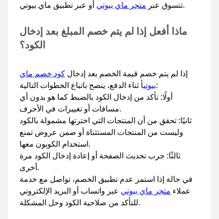
أو عبر تطبيق ماي بيوتي.
تتسوق عبر
متجر ماي بيوتي
ماذا أفعل إذا لم يتم خصم المبلغ بعد إدخال
الكود؟
إذا لم يتم خصم قيمة الخصم بعد إدخال
كود خصم ماي
أ ثناء الدفع، ينصح باتباع الخطوات التالية:
بيوتي
أولًا: تأكد من إدخال الكود بالضبط كما هو بدون أي
مسافات أو تغييرات في الأحرف.
ثانيًا: تحقق من أن المنتجات التي اخترتها مشمولة بالكود
وليست من المنتجات المستثناة أو ضمن عروض تمنع
استخدام الكوبون معها.
ثالثًا: جرب تحديث الصفحة أو إعادة إدخال الكود مرة
أخرى.
في حالة إذا استمر عدم تطبيق الخصم، تواصل مع خدمة
عملاء
متجر ماي بيوتي
عبر واتساب أو البريد الإلكتروني
للتأكد من صلاحية الكود وحل المشكلة.