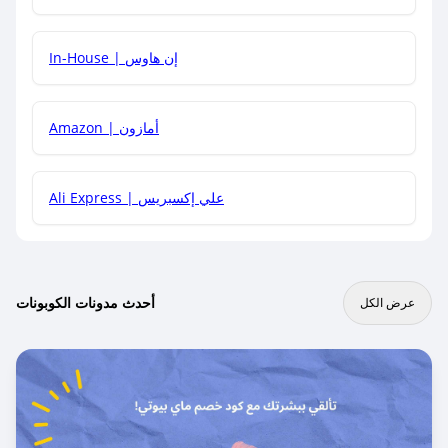
In-House | إن هاوس
Amazon | أمازون
Ali Express | علي إكسبريس
أحدث مدونات الكوبونات
عرض الكل