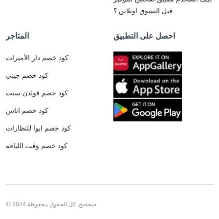
قبل التسوق اونلاين ؟
احصل على التطبيق
المتاجر
كود خصم دار الأميرات
كود خصم جيني
كود خصم قولدن سنت
كود خصم اناس
كود خصم ايوا للنظارات
كود خصم وقت اللياقة
© 2024 صحصح. كل الحقوق محفوظة