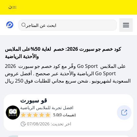
ابحث عن المتاجر
كود خصم جو سبورت 2026: خصم لغاية 50%على الملابس
والأحذية الرياضية
وفّر مع كود خصم جو سبورت 2026 Go Sport على الملابس
الرياضية والأحذية عبر صحصح . أفضل عروض Go Sport
السعودية لشهريونيو . شحن سريع مجاني للطلبات فوق 250 ريال
قو سبورت
افضل تجربة للملابس الرياضية
(0 تقييمات)
5.0
اخر تحديث: 07/08/2026