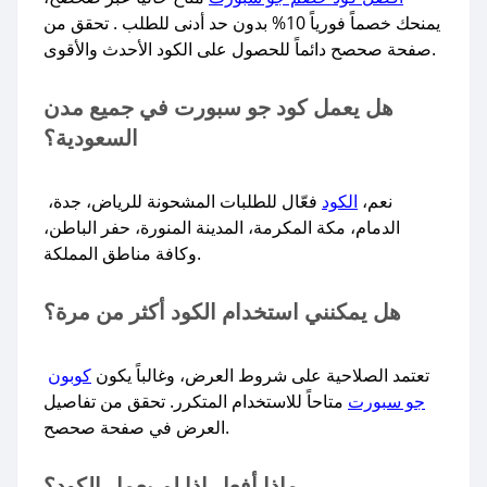
يمنحك خصماً فورياً 10% بدون حد أدنى للطلب . تحقق من
صفحة صحصح دائماً للحصول على الكود الأحدث والأقوى.
هل يعمل كود جو سبورت في جميع مدن
السعودية؟
نعم،
الكود
فعّال للطلبات المشحونة للرياض، جدة،
الدمام، مكة المكرمة، المدينة المنورة، حفر الباطن،
وكافة مناطق المملكة.
هل يمكنني استخدام الكود أكثر من مرة؟
تعتمد الصلاحية على شروط العرض، وغالباً يكون
كوبون
جو سبورت
متاحاً للاستخدام المتكرر. تحقق من تفاصيل
العرض في صفحة صحصح.
ماذا أفعل إذا لم يعمل الكود؟