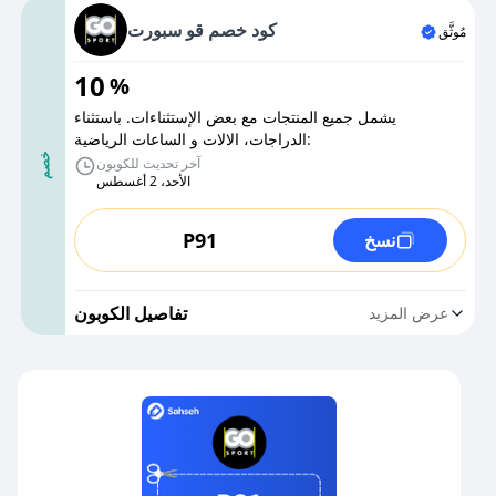
كود خصم قو سبورت
مُوثَّق
10
%
يشمل جميع المنتجات مع بعض الإستثناءات. باستثناء
:الدراجات، الالات و الساعات الرياضية
خصم
آخر تحديث للكوبون
الأحد، 2 أغسطس
P91
نسخ
تفاصيل الكوبون
عرض المزيد