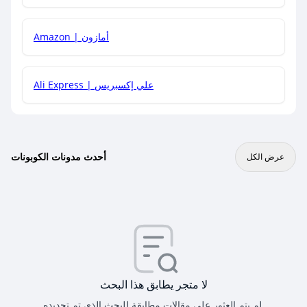
Amazon | أمازون
Ali Express | علي إكسبريس
أحدث مدونات الكوبونات
عرض الكل
لا متجر يطابق هذا البحث
لم يتم العثور على مقالات مطابقة للبحث الذي تم تحديده.