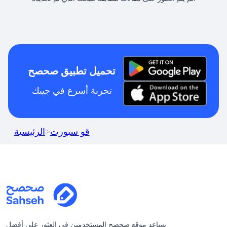
تحميل تطبيق صحصح
تجربة أسرع في جيبك
قو سبورت
>
الرئيسية
يساعد موقع صحصح المستخدمين في العثور على أفضل