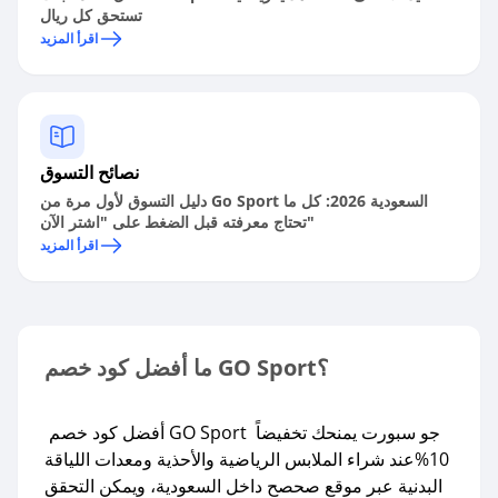
تستحق كل ريال
اقرأ المزيد
نصائح التسوق
دليل التسوق لأول مرة من Go Sport السعودية 2026: كل ما
تحتاج معرفته قبل الضغط على "اشتر الآن"
اقرأ المزيد
ما أفضل كود خصم GO Sport؟
أفضل كود خصم GO Sport جو سبورت يمنحك تخفيضاً
10%عند شراء الملابس الرياضية والأحذية ومعدات اللياقة
البدنية عبر موقع صحصح داخل السعودية، ويمكن التحقق