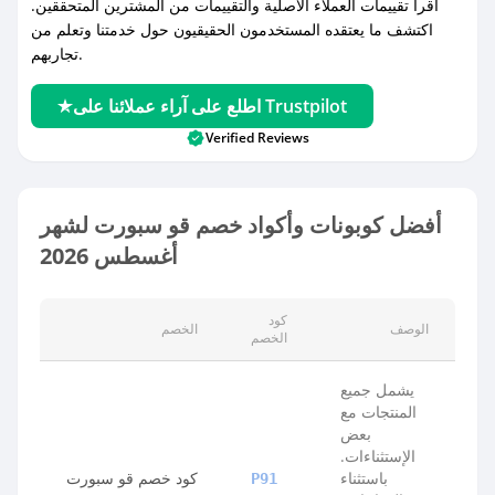
اقرأ تقييمات العملاء الأصلية والتقييمات من المشترين المتحققين.
اكتشف ما يعتقده المستخدمون الحقيقيون حول خدمتنا وتعلم من
تجاربهم.
اطلع على آراء عملائنا على Trustpilot
Verified Reviews
أفضل كوبونات وأكواد خصم قو سبورت لشهر
أغسطس 2026
كود
الوصف
الخصم
الخصم
يشمل جميع
المنتجات مع
بعض
الإستثناءات.
باستثناء
كود خصم قو سبورت
P91