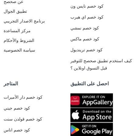
عن صحصح
كود خصم نايس ون
تطبيق الجوال
كود خصم اي هيرب
برنامج الاصدار التجريبي
كود خصم نمشي
مركز المساعدة
كود خصم ماكس
الشروط والأحكام
كود خصم ترينديول
سياسة الخصوصية
كيف استخدم تطبيق صحصح للتوفير
قبل التسوق اونلاين ؟
احصل على التطبيق
المتاجر
كود خصم دار الأميرات
كود خصم جيني
كود خصم قولدن سنت
كود خصم اناس