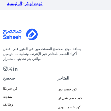
فوت لوكر
>
الرئيسية
يساعد موقع صحصح المستخدمين في العثور على أفضل
أكواد الخصم للمتاجر عبر الإنترنت وتطبيقات التوصيل
والتي يتم تحديثها باستمرار.
المتاجر
صحصح
كن شريكا
كود خصم نون
المدونة
كود خصم شي ان
وظائف
كود خصم النهدي