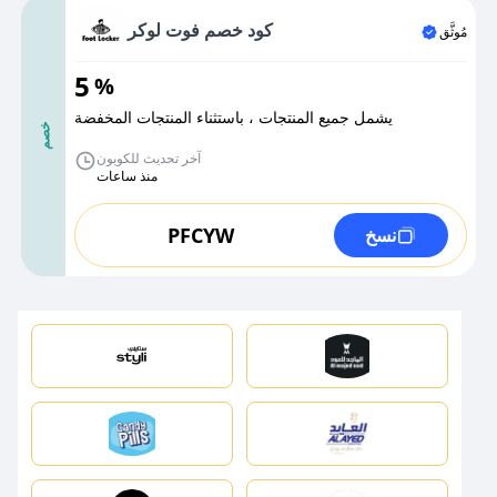
كود خصم فوت لوكر
مُوثَّق
5
%
يشمل جميع المنتجات ، باستثناء المنتجات المخفضة
خصم
آخر تحديث للكوبون
منذ ساعات
PFCYW
نسخ