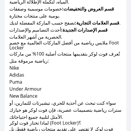
المياه، لتكملة الإطلالة الرياضية.
قسم العروض والتخفيضات:
خصومات موسمية وصفقات
يومية على منتجات مختارة.
تصفح حسب الماركة المفضلة لديك.
قسم العلامات التجارية:
قسم الإصدارات الجديدة:
أحدث التصاميم والإصدارات
الحصرية من أشهر العلامات.
ملابس رياضية من أفضل الماركات العالمية مع خصم Foot
Locker
تُعرف فوت لوكر بتقديمها منتجات أصلية 100% من ماركات
رياضية مرموقة مثل:
Nike
Adidas
Puma
Under Armour
New Balance
سواء كنت تبحث عن أحذية للجري، تيشيرتات للتمارين، أو
سترات رياضية بتصميمات عصرية، فإن فوت لوكر هو خيارك
الأمثل لتلبية جميع احتياجاتك.
لماذا تختار فوت لوكر (Foot Locker)؟
فوت لوكر لا تقتصر على تقديم منتجات رياضية فقط، بل