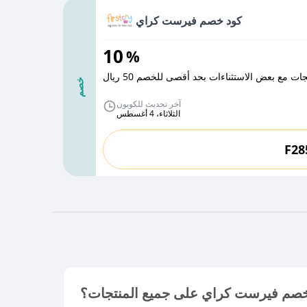
كود خصم فيرست كراي
10
%
ت مع بعض الاستثناءات بحد أقصى للخصم 50 ريال
خصم
آخر تحديث للكوبون
الثلاثاء، 4 أغسطس
F28
خصم فيرست كراي على جميع المنتجات؟