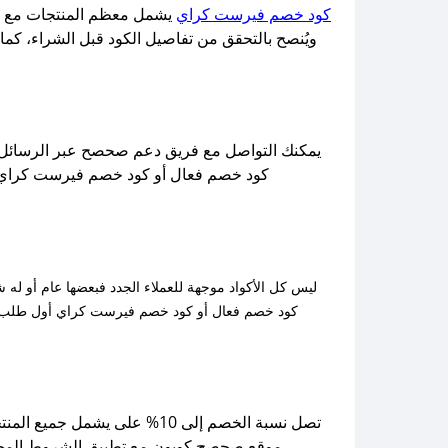
كود خصم فيرست كراي
ويُنصح بالتحقق من تفاصيل الكود قبل الشراء، ك
يمكنك التواصل مع فريق دعم صحصح عبر الرسائل ا
تصل نسبة الخصم إلى 10% على يشمل جميع المنتجات مع بعض الاستثناءات بحد اقصى 50 ريال، ويمكن الحصول عليها بسهولة من خلال