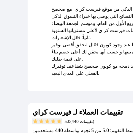
ع الأول من العام، وموسم الجمعة البيضاء
ثانياً: فعّل الإشعارات.
بينها واحسب أيها يحقق لك أعلى خصم بناءً
على قيمة طلبك.
عند دمجه مع كوبون صحصح يتضاعف توفيرك
الفعلي على المدى البعيد.
تقييمات العملاء لـ فيرست كراي
(440 تقييمات)
5.0
يم: 5.0 من 5 نجوم بواسطة 440 مستخدمين