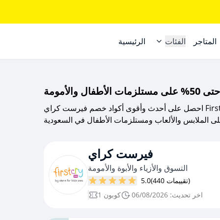
المتاجر
الفئات
الرئيسية
احصل على أحدث وأقوى أكواد خصم فيرست كراي First Cry👶🏻 2026 للأمومة والطفولة عبر موقع
فيرست كراي
التسوق والأزياء والأبوة والأمومة
(440 تقييمات)
5.0
اخر تحديث: 06/08/2026
1 كوبون