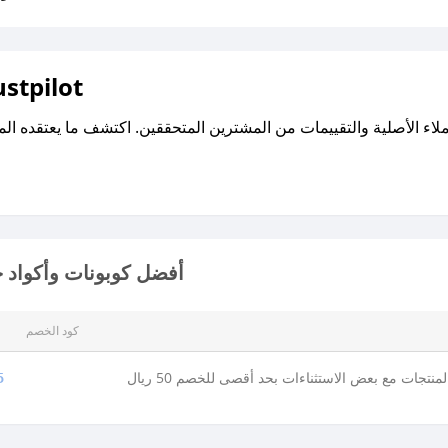
اقرأ تقييمات واراء العملاء ع
أفضل كوبونات وأكواد 
كود الخصم
نتجات مع بعض الاستثناءات بحد أقصى للخصم 50 ريال
5