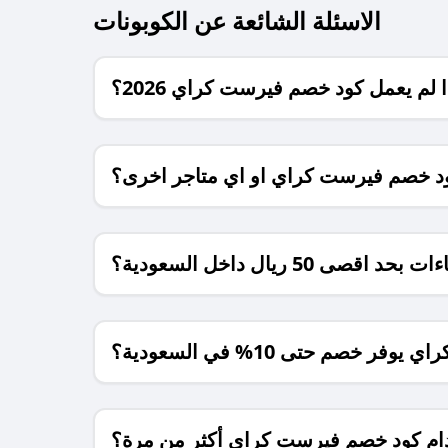
الاسئلة الشائعة عن الكوبونات
ا لم يعمل كود خصم فيرست كراي 2026؟
كود خصم فيرست كراي او اي متاجر اخرى؟
ال داخل السعودية؟
ر خصم حتى 10% في السعودية؟
م كود خصم فيرست كراي أكثر من مرة؟