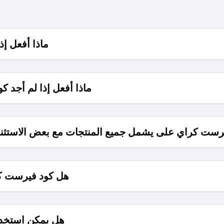
ماذا أفعل إذ
ماذا أفعل إذا لم أجد 
راي على يشمل جميع المنتجات مع بعض الاستثناءات بحد اقصى 50 ري
هل كود فيرست كراي يوف
هل يمكن استخدا