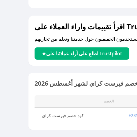
لى Trustpilot
اطلع على آراء عملائنا على Trustpilot
خصم فيرست كراي لشهر أغسطس 2026
الخصم
كود خصم فيرست كراي
F28