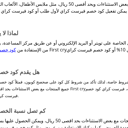
يشمل معظم المنتجات مع بعض الاستثناءات وبحد أقصى 50 ريال، 
ما يمكن تفعيل كود خصم فيرست كراي لأول طلب أو كود فيرست كراي عن
لماذا ل
لخاصة على تويتر أو البريد الإلكتروني أو عن طريق مركز المساعدة
من الإستفادة من
كود خصم
هل يقدم كود خصم
فيرست كراي 10% وكود فيرست كراي يقدمان عروضاً موسمية قوية.
كم تصل نسبة الخص