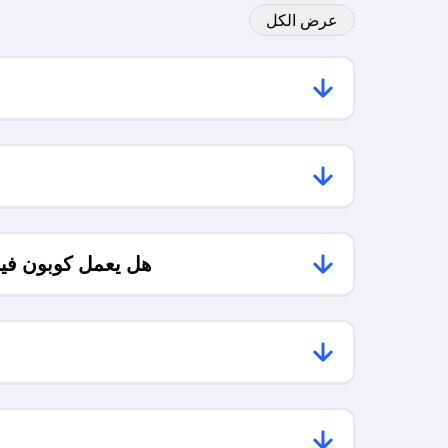
عرض الكل
هل يعمل كوبون فيرست ك