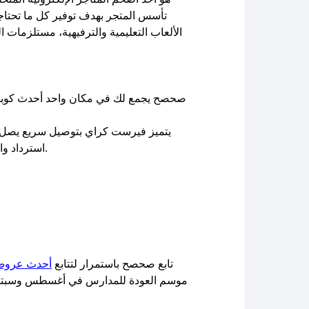
الألعاب التعليمية والترفيهية، مستلزمات ا
صحصح يجمع لك في مكان واحد أحدث كوبون
يتميز فيرست كراي بتوصيل سريع يصل إل
استرداد واضحة وسهلة لمدة 15 يوماً على المنتجات غير المستخدمة، وبرنامج نقاط ولاء يكافئك على كل عملية شراء تقوم بها.
تابع صحصح باستمرار لتتابع
أحدث عروض
موسم العودة للمدارس في أغسطس وسبتمبر، 