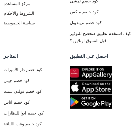
كود خصم نمشي
مركز المساعدة
كود خصم ماكس
الشروط والأحكام
كود خصم ترينديول
سياسة الخصوصية
كيف استخدم تطبيق صحصح للتوفير
قبل التسوق اونلاين ؟
احصل على التطبيق
المتاجر
كود خصم دار الأميرات
كود خصم جيني
كود خصم قولدن سنت
كود خصم اناس
كود خصم ايوا للنظارات
كود خصم وقت اللياقة