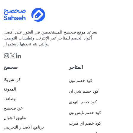
يساعد موقع صحصح المستخدمين في العثور على أفضل
أكواد الخصم للمتاجر عبر الإنترنت وتطبيقات التوصيل
والتي يتم تحديثها باستمرار.
المتاجر
صحصح
كن شريكا
كود خصم نون
المدونة
كود خصم شي ان
وظائف
كود خصم النهدي
عن صحصح
كود خصم نايس ون
تطبيق الجوال
كود خصم اي هيرب
برنامج الاصدار التجريبي