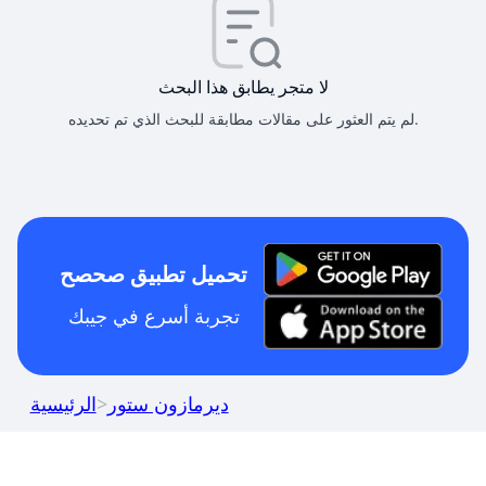
لا متجر يطابق هذا البحث
لم يتم العثور على مقالات مطابقة للبحث الذي تم تحديده.
تحميل تطبيق صحصح
تجربة أسرع في جيبك
ديرمازون ستور
>
الرئيسية