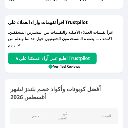
اقرأ تقييمات واراء العملاء على Trustpilot
اقرأ تقييمات العملاء الأصلية والتقييمات من المشترين المتحققين.
اكتشف ما يعتقده المستخدمون الحقيقيون حول خدمتنا وتعلم من
تجاربهم.
اطلع على آراء عملائنا على Trustpilot
Verified Reviews
أفضل كوبونات وأكواد خصم بلندز لشهر
أغسطس 2026
كود
الوصف
الخصم
الخصم