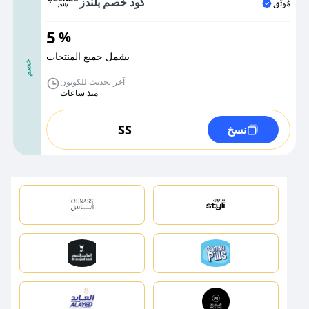
كود خصم بلندز
مُوثَّق
5
%
يشمل جميع المنتجات
خصم
آخر تحديث للكوبون
منذ ساعات
SS
نسخ