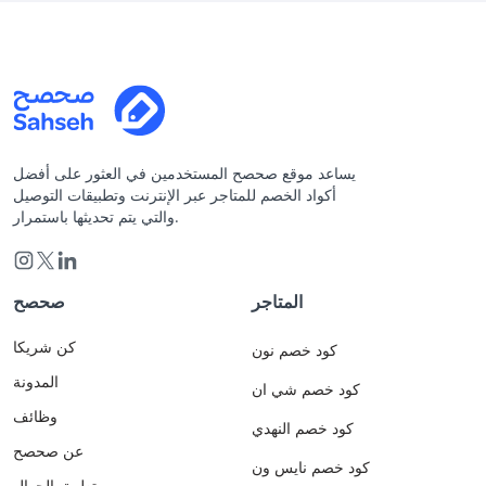
يساعد موقع صحصح المستخدمين في العثور على أفضل
أكواد الخصم للمتاجر عبر الإنترنت وتطبيقات التوصيل
والتي يتم تحديثها باستمرار.
المتاجر
صحصح
كن شريكا
كود خصم نون
المدونة
كود خصم شي ان
وظائف
كود خصم النهدي
عن صحصح
كود خصم نايس ون
تطبيق الجوال