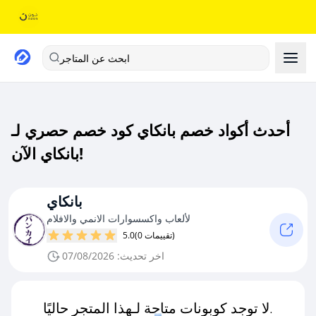
ابحث عن المتاجر
أحدث أكواد خصم بانكاي كود خصم حصري لـ
بانكاي الآن!
بانكاي
لألعاب واكسسوارات الانمي والافلام
(0 تقييمات)
5.0
اخر تحديث: 07/08/2026
لا توجد كوبونات متاحة لـهذا المتجر حاليًا.