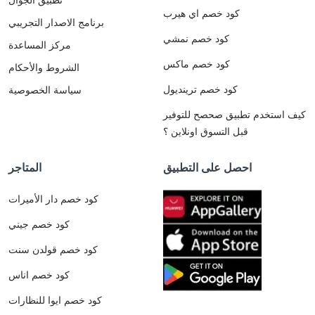
كود خصم اي هيرب
برنامج الاصدار التجريبي
كود خصم نمشي
مركز المساعدة
كود خصم ماكس
الشروط والأحكام
كود خصم ترينديول
سياسة الخصوصية
كيف استخدم تطبيق صحصح للتوفير
قبل التسوق اونلاين ؟
احصل على التطبيق
المتاجر
كود خصم دار الأميرات
كود خصم جيني
كود خصم قولدن سنت
كود خصم اناس
كود خصم ايوا للنظارات