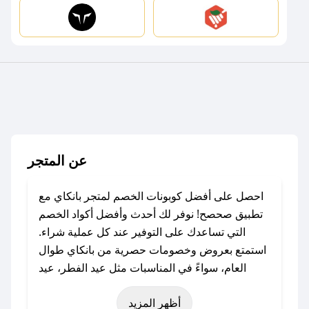
عن المتجر
احصل على أفضل كوبونات الخصم لمتجر بانكاي مع
تطبيق صحصح! نوفر لك أحدث وأفضل أكواد الخصم
التي تساعدك على التوفير عند كل عملية شراء.
استمتع بعروض وخصومات حصرية من بانكاي طوال
العام، سواءً في المناسبات مثل عيد الفطر، عيد
الأضحى، الجمعة البيضاء (شهر نوفمبر)، رمضان،
أظهر المزيد
اليوم الوطني، يوم التأسيس، أو حتى عروض خاصة