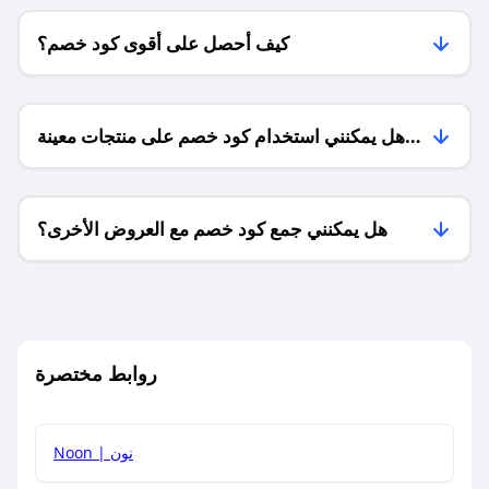
كيف أحصل على أقوى كود خصم؟
هل يمكنني استخدام كود خصم على منتجات معينة
فقط؟
هل يمكنني جمع كود خصم مع العروض الأخرى؟
ما معنى كود خصم ؟
روابط مختصرة
كيف يمكنك استخدام كود الخصم؟
Noon | نون