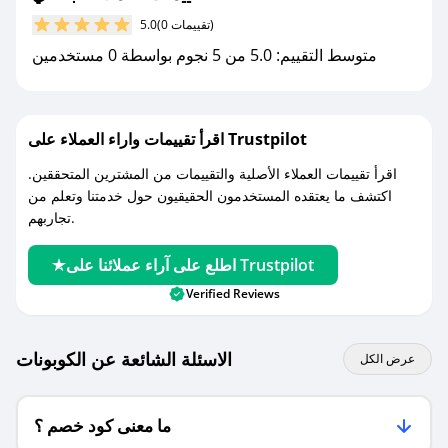
مع صحصح، تسوق بذكاء ووفّر على كل مشترياتك مع
(0 تقييمات)
5.0
كوبونات خصم حصرية من بانكاي!
متوسط التقييم: 5.0 من 5 نجوم بواسطة 0 مستخدمين
اقرأ تقييمات واراء العملاء على Trustpilot
اقرأ تقييمات العملاء الأصلية والتقييمات من المشترين المتحققين.
اكتشف ما يعتقده المستخدمون الحقيقيون حول خدمتنا وتعلم من
تجاربهم.
اطلع على آراء عملائنا على Trustpilot
Verified Reviews
الاسئلة الشائعة عن الكوبونات
عرض الكل
ما معنى كود خصم ؟