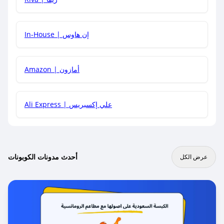
In-House | إن هاوس
Amazon | أمازون
Ali Express | علي إكسبريس
أحدث مدونات الكوبونات
عرض الكل