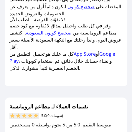
المفضلة على
صحصح كوبون
لتكون دائماً أول من يعرف عن
الخصومات والعروض الجديدة.
لا تفوّت الفرصة – اطلب الآن!
وفر في كل طلب واحتفل بمذاق لا يُقاوم مع كود خصم
مطاعم الرومانسية من
صحصح كوبون السعودية
. اكتشف
عروض اليوم، وابدأ رحلتك مع النكهة السعودية الأصيلة بسعر
أقل.
Google
أو
App Store
كل ما عليك هو تحميل التطبيق من
، وإنشاء حسابك خلال دقائق، ثم استخدام كوبونات
Play
الخصم الحصرية لتبدأ مشوارك الذكي.
تقييمات العملاء لـ مطاعم الرومانسية
(0 تقييمات)
5.0
متوسط التقييم: 5.0 من 5 نجوم بواسطة 0 مستخدمين