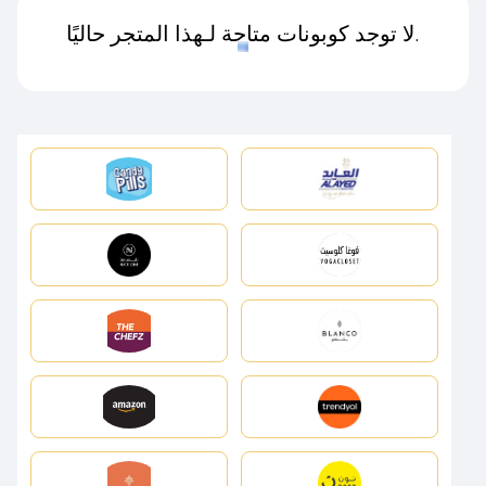
لا توجد كوبونات متاحة لـهذا المتجر حاليًا.