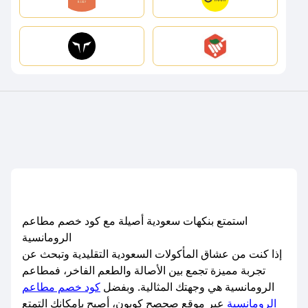
استمتع بنكهات سعودية أصيلة مع كود خصم مطاعم
الرومانسية
إذا كنت من عشاق المأكولات السعودية التقليدية وتبحث عن
تجربة مميزة تجمع بين الأصالة والطعم الفاخر، فمطاعم
الرومانسية هي وجهتك المثالية. وبفضل
كود خصم مطاعم
الرومانسية
عبر موقع صحصح كوبون، أصبح بإمكانك التمتع