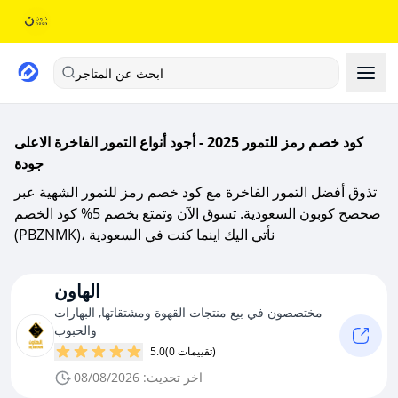
ابحث عن المتاجر
كود خصم رمز للتمور 2025 - أجود أنواع التمور الفاخرة الاعلى
جودة
تذوق أفضل التمور الفاخرة مع كود خصم رمز للتمور الشهية عبر
صحصح كوبون السعودية. تسوق الآن وتمتع بخصم 5% كود الخصم
(PBZNMK)، نأتي اليك اينما كنت في السعودية
الهاون
مختصصون في بيع منتجات القهوة ومشتقاتها, البهارات
والحبوب
(0 تقييمات)
5.0
اخر تحديث: 08/08/2026