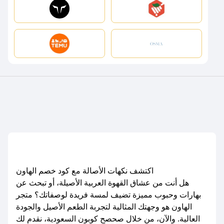
اكتشف نكهات الأصالة مع كود خصم الهاون
هل أنت من عشاق القهوة العربية الأصيلة، أو تبحث عن
بهارات وحبوب مميزة تضيف لمسة فريدة لوصفاتك؟ متجر
الهاون هو وجهتك المثالية لتجربة الطعم الأصيل والجودة
العالية. والآن، من خلال صحصح كوبون السعودية، نقدم لك