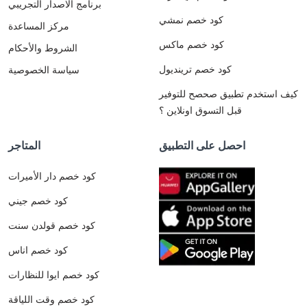
برنامج الاصدار التجريبي
كود خصم نمشي
مركز المساعدة
كود خصم ماكس
الشروط والأحكام
كود خصم ترينديول
سياسة الخصوصية
كيف استخدم تطبيق صحصح للتوفير
قبل التسوق اونلاين ؟
احصل على التطبيق
المتاجر
كود خصم دار الأميرات
كود خصم جيني
كود خصم قولدن سنت
كود خصم اناس
كود خصم ايوا للنظارات
كود خصم وقت اللياقة