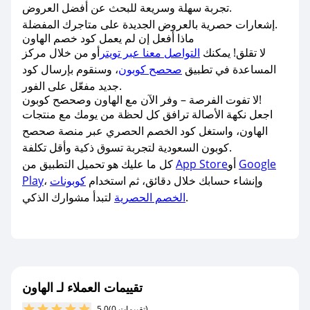
تجربة سهلة وسريعة للبحث عن أفضل العروض.
إشعارات حصرية بالعروض الجديدة على متاجرك المفضلة.
ماذا أفعل إن لم يعمل كود خصم الهاون
لا تقلق! يمكنك
التواصل معنا عبر تويتر
أو من خلال مركز
المساعدة في تطبيق
صحصح كوبون
، وسنقوم بإرسال كود
جديد مفعّل على الفور.
لا تفوت الفرصة – وفر الآن مع الهاون وصحصح كوبون!
اجعل نكهة الأصالة ترافق كل لحظة من يومك مع منتجات
الهاون، واستغل كود الخصم الحصري عبر منصة صحصح
كوبون السعودية لتجربة تسوق ذكية وأقل تكلفة.
Google
أو
App Store
كل ما عليك هو تحميل التطبيق من
، وإنشاء حسابك خلال دقائق، ثم استخدام
كوبونات
Play
لتبدأ مشوارك الذكي.
الخصم الحصرية
تقييمات العملاء لـ الهاون
(0 تقييمات)
5.0