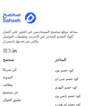
يساعد موقع صحصح المستخدمين في العثور على أفضل
أكواد الخصم للمتاجر عبر الإنترنت وتطبيقات التوصيل
والتي يتم تحديثها باستمرار.
المتاجر
صحصح
كن شريكا
كود خصم نون
المدونة
كود خصم شي ان
وظائف
كود خصم النهدي
عن صحصح
كود خصم نايس ون
تطبيق الجوال
كود خصم اي هيرب