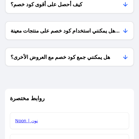
كيف أحصل على أقوى كود خصم؟
هل يمكنني استخدام كود خصم على منتجات معينة
فقط؟
هل يمكنني جمع كود خصم مع العروض الأخرى؟
ما معنى كود خصم ؟
روابط مختصرة
كيف يمكنك استخدام كود الخصم؟
Noon | نون
كيف أحصل على أحدث أكواد الخصم والعروض للمتاجر؟