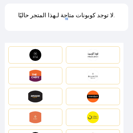
لا توجد كوبونات متاحة لـهذا المتجر حاليًا.