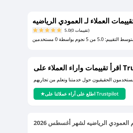
قييمات العملاء لـ العمودي الرياضيه
(0 تقييمات)
5.0
سط التقييم: 5.0 من 5 نجوم بواسطة 0 مستخدمين
لى Trustpilot
اطلع على آراء عملائنا على Trustpilot
العمودي الرياضيه لشهر أغسطس 2026