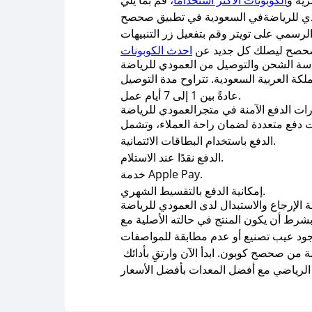
ية و
الكوبونات الاكثر استخداماً
صحصح ليصلك كل جديد عن
احدث الكوبونات
سة الشحن والتوصيل من العمودي للرياضة
ة العربية السعودية. تتراوح مدة التوصيل
عادةً بين 1 إلى 7 أيام عمل.
الدفع باستخدام البطاقات الائتمانية.
الدفع نقدًا عند الاستلام.
خدمة Apple Pay.
إمكانية الدفع بالتقسيط الشهري.
 خلال 7 أيام من تاريخ الشراء أو الاستلام، بشرط أن يكون المنتج في حالته الأصلية مع
لا تفوّت فرصة التوفير والتمتع بتجربة تسوّق مميزة مع العمودي للرياضة باستخدام كود خصم العمودي للرياضة من صحصح كوبون. ابدأ الآن وارتقِ بأدائك
الرياضي مع أفضل المعدات بأفضل الأسعار