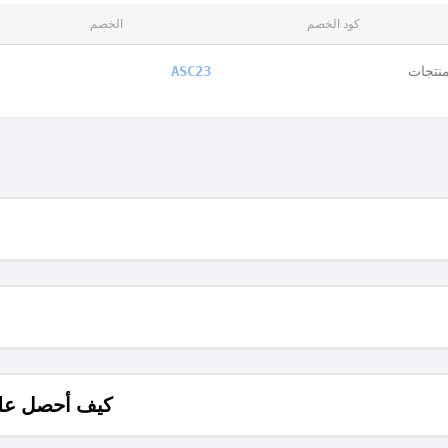
كود الخصم
الخصم
نتجات
ASC23
كيف أحصل على