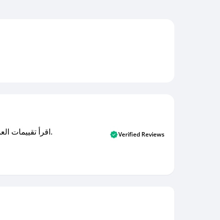
اقرأ تقييمات العملاء الأصلية والتقييمات من المشترين المتحققين. اكتشف ما يعتقده المستخدمون الحقيقيون حول خدمتنا وتعلم من تجاربهم.
Verified Reviews