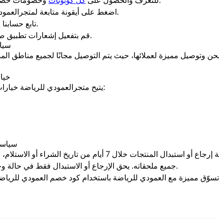
، قم بما يلي:
للتعرف والحصول على
كل كوبونات
وخصومات حصر
اضغط على أيقونة متابعة لمتجرالعمودي للرياضةفي السعودية في تطبيق صحصح.
تابع حسابنا الرسمي على تويتر وقم بتفعيل زر التنبيهات.
.
قم بتفعيل إشعارات تطبيق 
سيا
وتوصيل مميزة لعملائها، حيث يتم التوصيل مجانًا لجميع مناطق المملك
خيارات الدفع الآمنة في متجرالعمودي للرياضة
يتيح متجرالعمودي للرياضة خيارات دفع متعددة لضمان راحة العملاء، وتشمل:
سياسة الإرجاع والاستبدال لدى العمودي للرياضة
يتيح متجر العمودي للرياضة لعملائه سياسة إرجاع أو استبدال المنتجات
جميع ملحقاته. يحق الإرجاع أو الاستبدال فقط في حالة وجود عيب تصنيع أو عدم مطابقة للمواصفات.