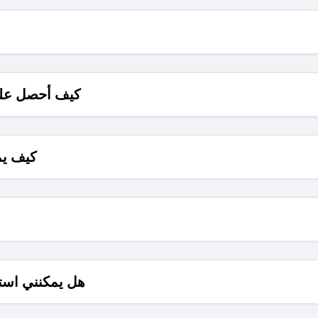
كيف أحصل على
كيف يم
هل يمكنني است