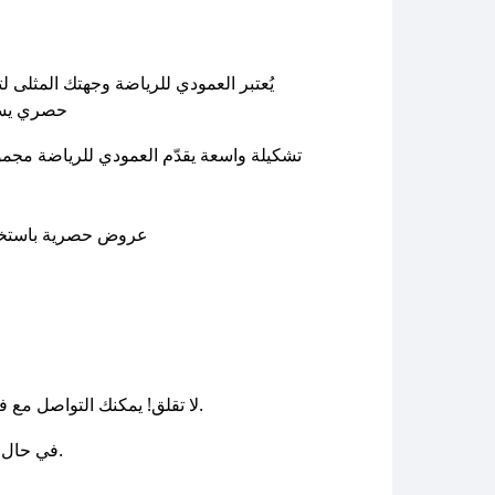
) حصري يس
تشكيلة واسعة يقدّم العمودي للرياضة مجموعة 
عروض حصرية باستخدا
أو البريد الإلكتروني، وسنقوم بحل المشكلة في أسرع وقت ممكن.
لا تقلق! يمكنك التواصل مع
وسنعمل على توفير الكوبونات في أسرع وقت ممكن.
في حال 