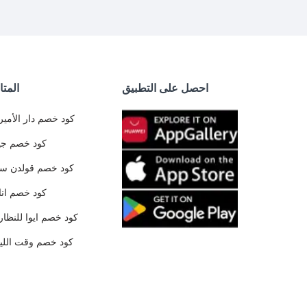
احصل على التطبيق
المتا
كود خصم دار الأمير
كود خصم جي
كود خصم قولدن س
كود خصم ان
كود خصم ايوا للنظار
كود خصم وقت الليا