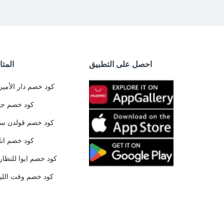
احصل على التطبيق
المتا
كود خصم دار الأمير
كود خصم جي
كود خصم قولدن س
كود خصم ان
كود خصم ايوا للنظار
كود خصم وقت الليا