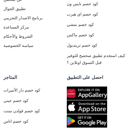
كود خصم نايس ون
تطبيق الجوال
كود خصم اي هيرب
برنامج الاصدار التجريبي
كود خصم نمشي
مركز المساعدة
كود خصم ماكس
الشروط والأحكام
كود خصم ترينديول
سياسة الخصوصية
كيف استخدم تطبيق صحصح للتوفير
قبل التسوق اونلاين ؟
احصل على التطبيق
المتاجر
كود خصم دار الأميرات
كود خصم جيني
كود خصم قولدن سنت
كود خصم اناس