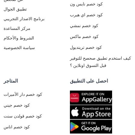
كود خصم نايس ون
تطبيق الجوال
كود خصم اي هيرب
برنامج الاصدار التجريبي
كود خصم نمشي
مركز المساعدة
كود خصم ماكس
الشروط والأحكام
كود خصم ترينديول
سياسة الخصوصية
كيف استخدم تطبيق صحصح للتوفير
قبل التسوق اونلاين ؟
احصل على التطبيق
المتاجر
كود خصم دار الأميرات
كود خصم جيني
كود خصم قولدن سنت
كود خصم اناس