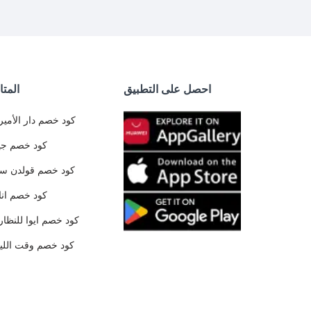
احصل على التطبيق
المتا
كود خصم دار الأمير
كود خصم جي
كود خصم قولدن س
كود خصم ان
كود خصم ايوا للنظار
كود خصم وقت الليا